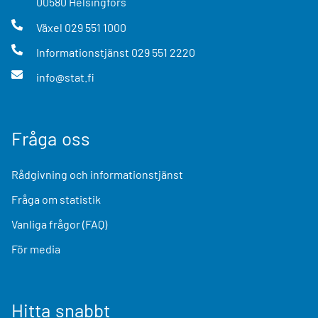
00580
Helsingfors
Växel
029 551 1000
Informationstjänst
029 551 2220
info@stat.fi
Fråga oss
Rådgivning och informationstjänst
Fråga om statistik
Vanliga frågor (FAQ)
För media
Hitta snabbt