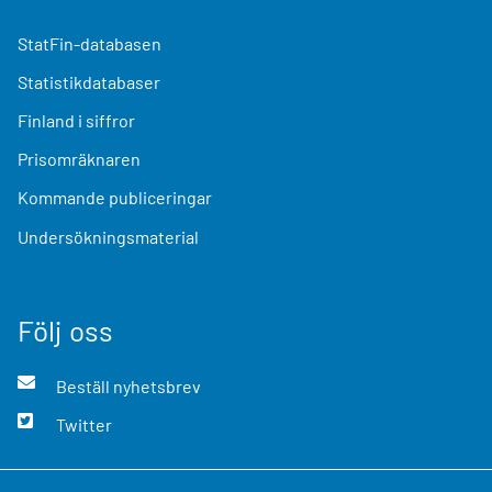
StatFin-databasen
Statistikdatabaser
Finland i siffror
Prisomräknaren
Kommande publiceringar
Undersökningsmaterial
Följ oss
Beställ nyhetsbrev
Twitter