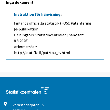
Inga dokument
Instruktion för hänvisning
:
Finlands officiella statistik (FOS): Patentering
[e-publikation].
Helsingfors: Statistikcentralen [hänvisat:
8.8.2026].
Åtkomstsätt:
http://stat.fi/til/pat/tau_sv.html
Verkstadsgatan
13