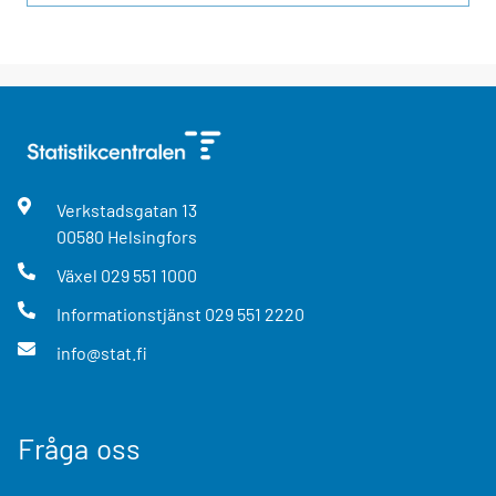
Verkstadsgatan
13
00580
Helsingfors
Växel
029 551 1000
Informationstjänst
029 551 2220
info@stat.fi
Fråga oss