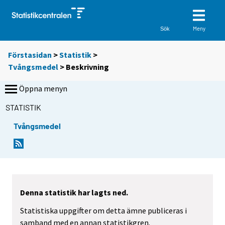
Meny
Sök
Förstasidan
>
Statistik
>
Tvångsmedel
> Beskrivning
Öppna menyn
STATISTIK
Tvångsmedel
Denna statistik har lagts ned.
Statistiska uppgifter om detta ämne publiceras i
samband med en annan statistikgren.