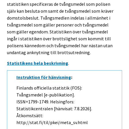
statistiken specificeras de tvångsmedel som polisen
själv kan besluta om samt de tvångsmedel som kräver
domstolsbeslut. Tvångsmedlen indelas i allmänhet i
tvångsmedel som gäller personer och tvångsmedel
som gäller egendom. Statistiken över tvångsmedel
ingår i statistiken över brottslighet som kommit till
polisens kännedom och tvångsmedel har nästan utan
undantag anknytning till brottsutredning.
Statistikens hela beskrivning
.
Instruktion för hänvisning
:
Finlands officiella statistik (FOS):
Tvångsmedel [e-publikation].
ISSN=1799-1749. Helsingfors:
Statistikcentralen [hänvisat: 7.8.2026].
Åtkomstsätt:
http://stat.fi/til/pkei/meta_sv.html