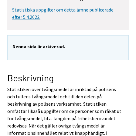
Statistiska uppgifter om detta ämne publicerade
efter 5.4.2022.
Denna sida är arkiverad.
Beskrivning
Statistiken över tvångsmedel är inriktad på polisens
och tullens tvångsmedel och till den delen på
beskrivning av polisens verksamhet. Statistiken
omfattar likaså uppgifter om de personer som råkat ut
för tvångsmedel, bl.a. längden på frihetsberövandet
redovisas. När det gäller övriga tvångsmedel är
informationsinnehållet relativt knapphändigt. I