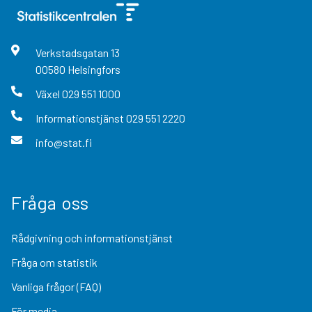
Verkstadsgatan
13
00580
Helsingfors
Växel
029 551 1000
Informationstjänst
029 551 2220
info@stat.fi
Fråga oss
Rådgivning och informationstjänst
Fråga om statistik
Vanliga frågor (FAQ)
För media