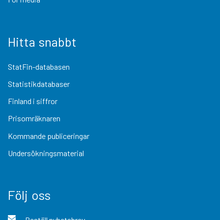
Hitta snabbt
StatFin-databasen
Statistikdatabaser
Finland i siffror
Prisomräknaren
Kommande publiceringar
Undersökningsmaterial
Följ oss
Beställ nyhetsbrev