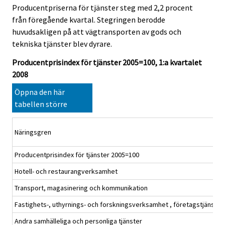
Producentpriserna för tjänster steg med 2,2 procent
.
.
från föregående kvartal. Stegringen berodde
huvudsakligen på att vägtransporten av gods och
tekniska tjänster blev dyrare.
Producentprisindex för tjänster 2005=100, 1:a kvartalet
2008
Öppna den här
tabellen större
Näringsgren
Producentprisindex för tjänster 2005=100
Hotell- och restaurangverksamhet
Transport, magasinering och kommunikation
Fastighets-, uthyrnings- och forskningsverksamhet , företagstjänster
Andra samhälleliga och personliga tjänster