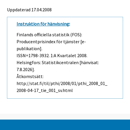
Uppdaterad 17.04.2008
Instruktion för hänvisning
:
Finlands officiella statistik (FOS):
Producentprisindex för tjänster [e-
publikation].
ISSN=1798-3932.
1:a Kvartalet
2008.
Helsingfors: Statistikcentralen [hänvisat:
7.8.2026].
Åtkomstsätt:
http://stat.fi/til/pthi/2008/01/pthi_2008_01_
2008-04-17_tie_001_sv.html