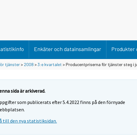
atistikinfo
Enkäter och datainsamlingar
Produkter 
ör tjänster
>
2008
>
3:e kvartalet
> Producentpriserna för tjänster steg i 
enna sida är arkiverad.
ppgifter som publicerats efter 5.4.2022 finns på den förnyade
ebbplatsen.
å till den nya statistiksidan.