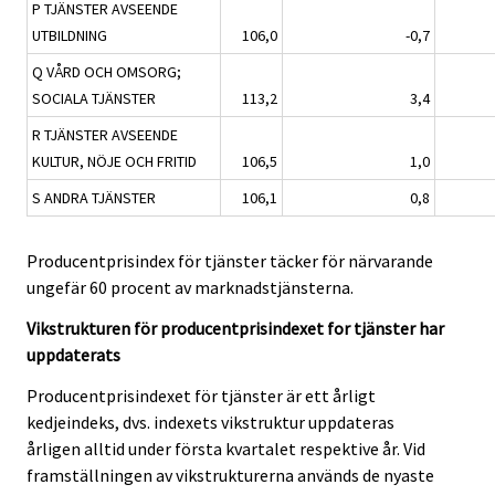
P TJÄNSTER AVSEENDE
UTBILDNING
106,0
-0,7
Q VÅRD OCH OMSORG;
SOCIALA TJÄNSTER
113,2
3,4
R TJÄNSTER AVSEENDE
KULTUR, NÖJE OCH FRITID
106,5
1,0
S ANDRA TJÄNSTER
106,1
0,8
Producentprisindex för tjänster täcker för närvarande
ungefär 60 procent av marknadstjänsterna.
Vikstrukturen för producentprisindexet for tjänster har
uppdaterats
Producentprisindexet för tjänster är ett årligt
kedjeindeks, dvs. indexets vikstruktur uppdateras
årligen alltid under första kvartalet respektive år. Vid
framställningen av vikstrukturerna används de nyaste