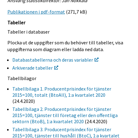
Ansvarig statistikdirektör: Jan Nokkala
Publikationen i pdf-format
(271,7 kB)
Tabeller
Tabeller i databaser
Plocka ut de uppgifter som du behöver till tabeller, visa
uppgifterna som diagram eller ladda ned data.
Databastabellerna och deras variabler
Arkiverade tabeller
Tabellbilagor
Tabellbilaga 1. Producentprisindex för tjänster
2015=100, totalt (BtoAll), 1:a kvartalet 2020
(24.4.2020)
Tabellbilaga 2. Producentprisindex för tjänster
2015=100, tjänster till företag eller den offentliga
sektorn (BtoB), 1:a kvartalet 2020
(24.4.2020)
Tabellbilaga 3. Producentprisindex för tjänster
2015=100, tjänster till hushåll (BtoC), 1:a kvartalet