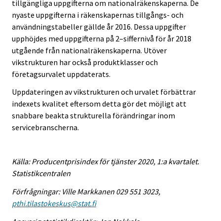
tillgängliga uppgifterna om nationalräkenskaperna. De
nyaste uppgifterna i räkenskapernas tillgångs- och
användningstabeller gällde år 2016. Dessa uppgifter
upphöjdes med uppgifterna på 2–siffernivå för år 2018
utgående från nationalräkenskaperna. Utöver
vikstrukturen har också produktklasser och
företagsurvalet uppdaterats.
Uppdateringen av vikstrukturen och urvalet förbättrar
indexets kvalitet eftersom detta gör det möjligt att
snabbare beakta strukturella förändringar inom
servicebranscherna.
Källa: Producentprisindex för tjänster 2020, 1:a kvartalet.
Statistikcentralen
Förfrågningar: Ville Markkanen 029 551 3023,
pthi.tilastokeskus@stat.fi