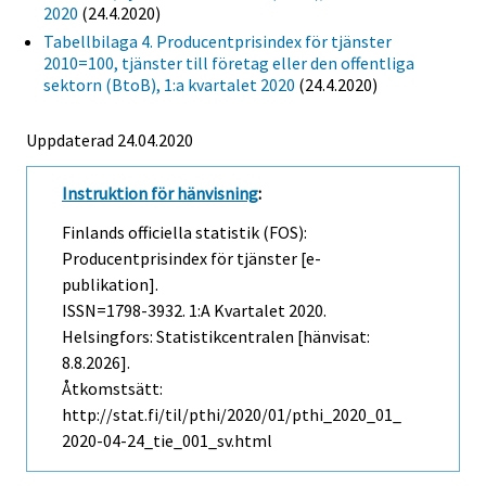
2020
(24.4.2020)
Tabellbilaga 4. Producentprisindex för tjänster
2010=100, tjänster till företag eller den offentliga
sektorn (BtoB), 1:a kvartalet 2020
(24.4.2020)
Uppdaterad 24.04.2020
Instruktion för hänvisning
:
Finlands officiella statistik (FOS):
Producentprisindex för tjänster [e-
publikation].
ISSN=1798-3932.
1:a Kvartalet
2020.
Helsingfors: Statistikcentralen [hänvisat:
8.8.2026].
Åtkomstsätt:
http://stat.fi/til/pthi/2020/01/pthi_2020_01_
2020-04-24_tie_001_sv.html