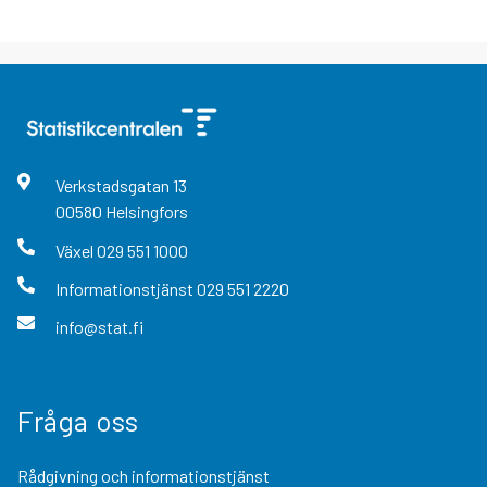
Verkstadsgatan
13
00580
Helsingfors
Växel
029 551 1000
Informationstjänst
029 551 2220
info@stat.fi
Fråga oss
Rådgivning och informationstjänst