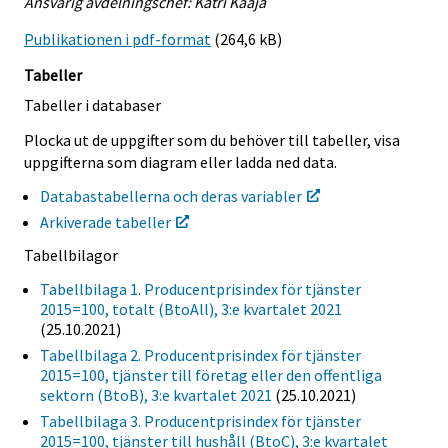
Ansvarig avdelningschef: Katri Kaaja
Publikationen i pdf-format
(264,6 kB)
Tabeller
Tabeller i databaser
Plocka ut de uppgifter som du behöver till tabeller, visa
uppgifterna som diagram eller ladda ned data.
Databastabellerna och deras variabler
Arkiverade tabeller
Tabellbilagor
Tabellbilaga 1. Producentprisindex för tjänster
2015=100, totalt (BtoAll), 3:e kvartalet 2021
(25.10.2021)
Tabellbilaga 2. Producentprisindex för tjänster
2015=100, tjänster till företag eller den offentliga
sektorn (BtoB), 3:e kvartalet 2021
(25.10.2021)
Tabellbilaga 3. Producentprisindex för tjänster
2015=100, tjänster till hushåll (BtoC), 3:e kvartalet