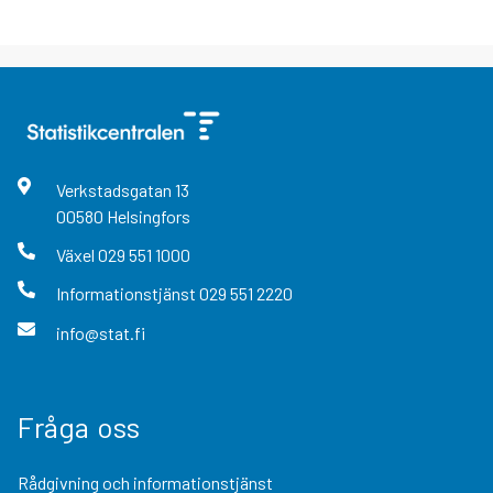
Verkstadsgatan
13
00580
Helsingfors
Växel
029 551 1000
Informationstjänst
029 551 2220
info@stat.fi
Fråga oss
Rådgivning och informationstjänst