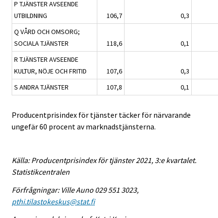
P TJÄNSTER AVSEENDE
UTBILDNING
106,7
0,3
Q VÅRD OCH OMSORG;
SOCIALA TJÄNSTER
118,6
0,1
R TJÄNSTER AVSEENDE
KULTUR, NÖJE OCH FRITID
107,6
0,3
S ANDRA TJÄNSTER
107,8
0,1
Producentprisindex för tjänster täcker för närvarande
ungefär 60 procent av marknadstjänsterna.
Källa: Producentprisindex för tjänster 2021, 3:e kvartalet.
Statistikcentralen
Förfrågningar: Ville Auno 029 551 3023,
pthi.tilastokeskus@stat.fi