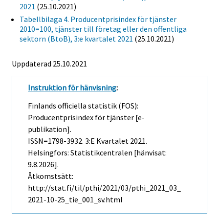
2021
(25.10.2021)
Tabellbilaga 4. Producentprisindex för tjänster
2010=100, tjänster till företag eller den offentliga
sektorn (BtoB), 3:e kvartalet 2021
(25.10.2021)
Uppdaterad 25.10.2021
Instruktion för hänvisning
:
Finlands officiella statistik (FOS):
Producentprisindex för tjänster [e-
publikation].
ISSN=1798-3932.
3:e Kvartalet
2021.
Helsingfors: Statistikcentralen [hänvisat:
9.8.2026].
Åtkomstsätt:
http://stat.fi/til/pthi/2021/03/pthi_2021_03_
2021-10-25_tie_001_sv.html