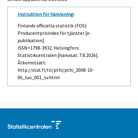
Instruktion för hänvisning
:
Finlands officiella statistik (FOS):
Producentprisindex för tjänster [e-
publikation].
ISSN=1798-3932. Helsingfors:
Statistikcentralen [hänvisat: 7.8.2026].
Åtkomstsätt:
http://stat.fi/til/pthi/pthi_2008-10-
06_luo_001_sv.html