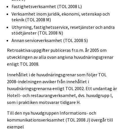
Fastighetsverksamhet (TOL 2008 L)
Verksamhet inom juridik, ekonomi, vetenskap och
teknik (TOL 2008 M)
Uthyrning, fastighetsservice, resetjänster och andra
stödtjänster (TOL 2008 N)
Annan serviceverksamhet (TOL 2008 S)
Retroaktiva uppgifter publiceras fr.o.m. år 2005 om
utvecklingen av alla ovan angivna huvudnäringsgrenar
enligt TOL 2008.
Innehållet i de huvudnäringsgrenar som följer TOL
2008-indelningen avviker från innehållet i
huvudnäringsgrenarna enligt TOL 2002. Ett undantag är
Hotell- och restaurangverksamhet, dvs. huvudgrupp I,
som i praktiken motsvarar tidigare H.
Till den nya huvudgruppen Informations- och
kommunikationsverksamhet (TOL 2008 J) övergår till
exempel