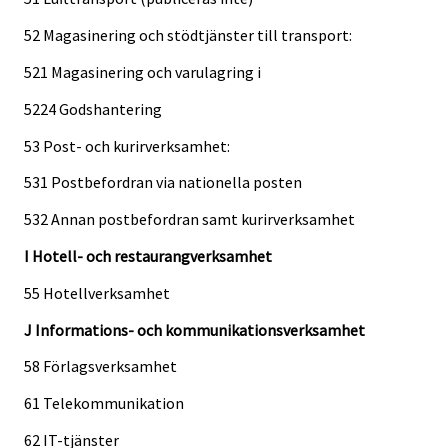
52 Magasinering och stödtjänster till transport:
521 Magasinering och varulagring i
5224 Godshantering
53 Post- och kurirverksamhet:
531 Postbefordran via nationella posten
532 Annan postbefordran samt kurirverksamhet
I Hotell- och restaurangverksamhet
55 Hotellverksamhet
J Informations- och kommunikationsverksamhet
58 Förlagsverksamhet
61 Telekommunikation
62 IT-tjänster