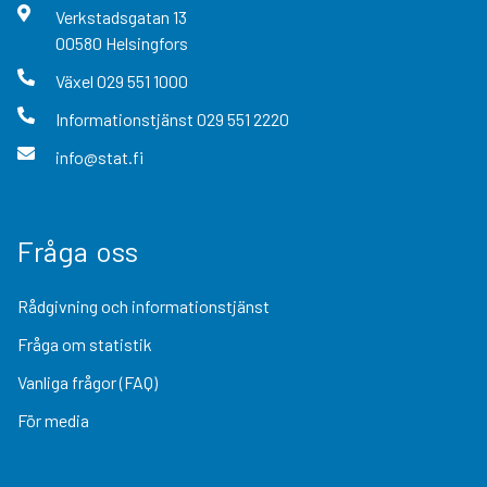
Verkstadsgatan
13
00580
Helsingfors
Växel
029 551 1000
Informationstjänst
029 551 2220
info@stat.fi
Fråga oss
Rådgivning och informationstjänst
Fråga om statistik
Vanliga frågor (FAQ)
För media