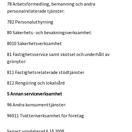
78 Arbetsförmedling, bemanning och andra
personalrelaterade tjänster:
782 Personaluthyrning
80 Säkerhets- och bevakningsverksamhet:
8010 Säkerhetsverksamhet
81 Fastighetsservice samt skötsel och underhåll av
grönytor:
811 Fastighetsrelaterade stödtjänster
812 Rengöring och lokalvård
S Annan serviceverksamhet
96 Andra konsumenttjänster:
96011 Tvätteriverksamhet för företag
Senast uppdaterad
6.10.2008