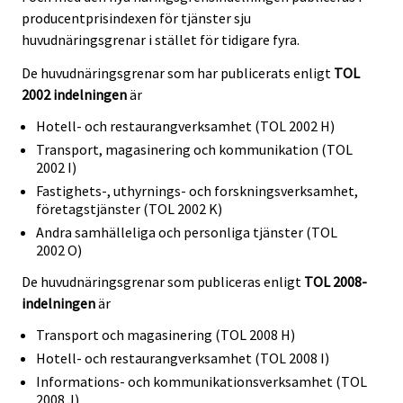
producentprisindexen för tjänster sju
huvudnäringsgrenar i stället för tidigare fyra.
De huvudnäringsgrenar som har publicerats enligt
TOL
2002 indelningen
är
Hotell- och restaurangverksamhet (TOL 2002 H)
Transport, magasinering och kommunikation (TOL
2002 I)
Fastighets-, uthyrnings- och forskningsverksamhet,
företagstjänster (TOL 2002 K)
Andra samhälleliga och personliga tjänster (TOL
2002 O)
De huvudnäringsgrenar som publiceras enligt
TOL 2008-
indelningen
är
Transport och magasinering (TOL 2008 H)
Hotell- och restaurangverksamhet (TOL 2008 I)
Informations- och kommunikationsverksamhet (TOL
2008 J)