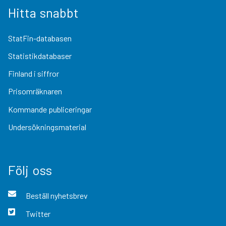
Hitta snabbt
StatFin-databasen
Statistikdatabaser
Finland i siffror
Prisomräknaren
Kommande publiceringar
Undersökningsmaterial
Följ oss
Beställ nyhetsbrev
Twitter