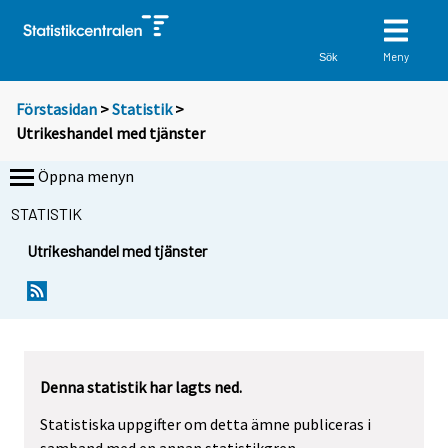
Meny
Sök
Förstasidan
>
Statistik
>
Utrikeshandel med tjänster
Öppna menyn
STATISTIK
Utrikeshandel med tjänster
Denna statistik har lagts ned.
Statistiska uppgifter om detta ämne publiceras i