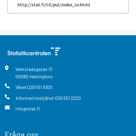
http://stat.fi/til/pul/index_sv.html
Verkstadsgatan
13
00580
Helsingfors
Växel
029 551 1000
Informationstjänst
029 551 2220
info@stat.fi
Fråga oss