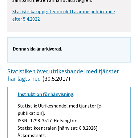
samband med en annan statistikgren.
Statistiska uppgifter om detta ämne publicerade
efter 5.4.2022.
Denna sida är arkiverad.
Statistiken över utrikeshandel med tjänster
har lagts ned
(30.5.2017)
Instruktion för hänvisning
:
Statistik: Utrikeshandel med tjänster [e-
publikation].
ISSN=1798-3517. Helsingfors:
Statistikcentralen [hänvisat: 8.8.2026].
Åtkomstsätt: