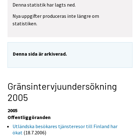
Denna statistik har lagts ned.
Nya uppgifter produceras inte längre om
statistiken.
Denna sida är arkiverad.
Gränsintervjuundersökning
2005
2005
Offentliggöranden
Utländska besökares tjänsteresor till Finland har
ökat
(18.7.2006)