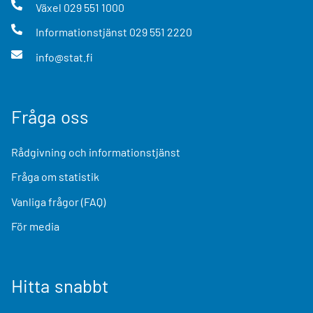
Växel
029 551 1000
Informationstjänst
029 551 2220
info@stat.fi
Fråga oss
Rådgivning och informationstjänst
Fråga om statistik
Vanliga frågor (FAQ)
För media
Hitta snabbt