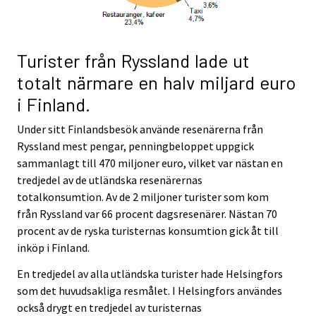
Turister från Ryssland lade ut
totalt närmare en halv miljard euro
i Finland.
Under sitt Finlandsbesök använde resenärerna från
Ryssland mest pengar, penningbeloppet uppgick
sammanlagt till 470 miljoner euro, vilket var nästan en
tredjedel av de utländska resenärernas
totalkonsumtion. Av de 2 miljoner turister som kom
från Ryssland var 66 procent dagsresenärer. Nästan 70
procent av de ryska turisternas konsumtion gick åt till
inköp i Finland.
En tredjedel av alla utländska turister hade Helsingfors
som det huvudsakliga resmålet. I Helsingfors användes
också drygt en tredjedel av turisternas