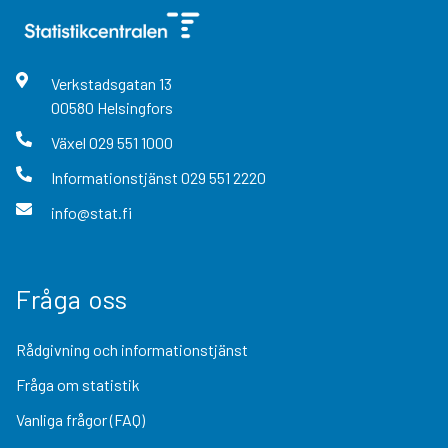
Verkstadsgatan
13
00580
Helsingfors
Växel
029 551 1000
Informationstjänst
029 551 2220
info@stat.fi
Fråga oss
Rådgivning och informationstjänst
Fråga om statistik
Vanliga frågor (FAQ)