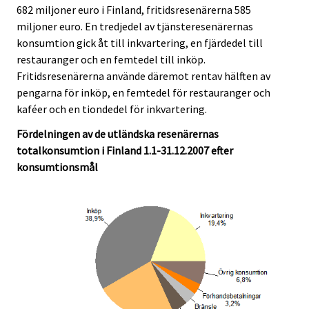
682 miljoner euro i Finland, fritidsresenärerna 585
miljoner euro. En tredjedel av tjänsteresenärernas
konsumtion gick åt till inkvartering, en fjärdedel till
restauranger och en femtedel till inköp.
Fritidsresenärerna använde däremot rentav hälften av
pengarna för inköp, en femtedel för restauranger och
kaféer och en tiondedel för inkvartering.
Fördelningen av de utländska resenärernas
totalkonsumtion i Finland 1.1-31.12.2007 efter
konsumtionsmål