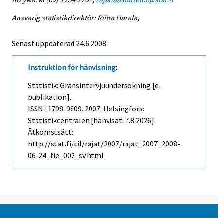
Ansvarig statistikdirektör: Riitta Harala,
Senast uppdaterad
24.6.2008
Instruktion för hänvisning
:
Statistik: Gränsintervjuundersökning [e-
publikation].
ISSN=1798-9809. 2007. Helsingfors:
Statistikcentralen [hänvisat: 7.8.2026].
Åtkomstsätt:
http://stat.fi/til/rajat/2007/rajat_2007_2008-
06-24_tie_002_sv.html