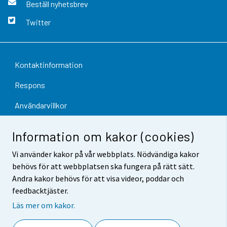
Beställ nyhetsbrev
Twitter
Kontaktinformation
Respons
Användarvillkor
Dataskydd
Information om kakor (cookies)
Tillgänglighet
Vi använder kakor på vår webbplats. Nödvändiga kakor
behövs för att webbplatsen ska fungera på rätt sätt.
Information om webbplatsen
Andra kakor behövs för att visa videor, poddar och
Cookie-inställningar
feedbacktjäster.
Läs mer om kakor.