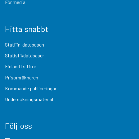
För media
Hitta snabbt
StatFin-databasen
Statistikdatabaser
Finland i siffror
Prisomräknaren
Kommande publiceringar
Undersökningsmaterial
Följ oss