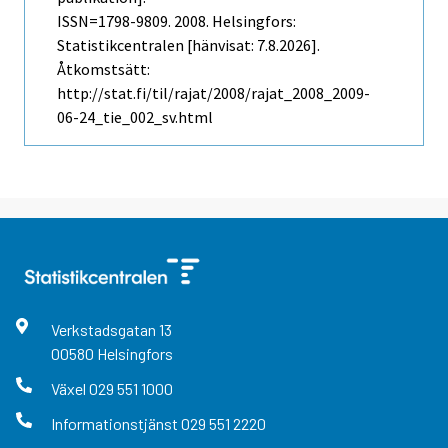
ISSN=1798-9809. 2008. Helsingfors:
Statistikcentralen [hänvisat: 7.8.2026].
Åtkomstsätt:
http://stat.fi/til/rajat/2008/rajat_2008_2009-
06-24_tie_002_sv.html
Verkstadsgatan
13
00580
Helsingfors
Växel
029 551 1000
Informationstjänst
029 551 2220