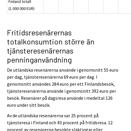
Finland totalt
(1 000 000 EUR)
Fritidsresenärernas
totalkonsumtion större än
tjänsteresenärernas
penninganvändning
De utländska resenärerna använde i genomsnitt 55 euro
per dag, tjänsteresenärerna 69 euro per dag. I
genomsnitt användes 284 euro per ett Finlandsbesök,
tjänsteresenärerna använde i genomsnitt 392 euro per
besök. Resenärer på dagsresa använde i medeltal 126
euro under sitt besök.
Av de utländska resenärerna var 25 procent på
tjänsteresa i Finland och 43 procent på fritidsresa. 12
procent av resenärerna besökte släktingar eller