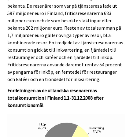
bekanta. De resenärer som var på tjänsteresa lade ut
597 miljoner euro i Finland, fritidsresenärerna 683
miljoner euro och de som besökte släktingar eller
bekanta 202 miljoner euro. Resten av totalsumman på
1,7 miljarder euro gäller övriga typer av resor, bl.a.
kombinerade resor. En tredjedel av tjänsteresenärernas
konsumtion gick åt till inkvartering, en fjärdedel till
restauranger och kaféer och en fjärdedel till inköp.
Fritidsresenärerna använde däremot rentav 54 procent
av pengarna för inköp, en femtedel för restauranger
och kaféer och en tiondedel för inkvartering.
Fördelningen av de utländska resenärernas
totalkonsumtion i Finland 1.1-31.12.2008 efter
konsumtionsmål