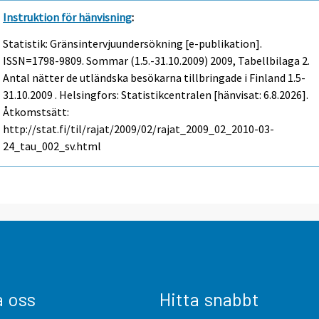
Instruktion för hänvisning
:
Statistik: Gränsintervjuundersökning [e-publikation].
ISSN=1798-9809.
Sommar (1.5.-31.10.2009)
2009, Tabellbilaga 2.
Antal nätter de utländska besökarna tillbringade i Finland 1.5-
31.10.2009 . Helsingfors: Statistikcentralen [hänvisat: 6.8.2026].
Åtkomstsätt:
http://stat.fi/til/rajat/2009/02/rajat_2009_02_2010-03-
24_tau_002_sv.html
a oss
Hitta snabbt