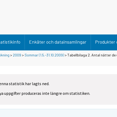
atistikinfo
Enkäter och datainsamlingar
Produkter 
ökning
>
2009
>
Sommar (1.5.-31.10.2009)
> Tabellbilaga 2. Antal nätter de
enna statistik har lagts ned.
ya uppgifter produceras inte längre om statistiken.