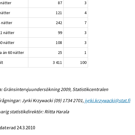
 nätter
87
3
nätter
121
4
 nätter
242
7
21 nätter
99
3
60 nätter
108
3
a än 60 nätter
25
1
lt
3 411
100
a: Gränsintervjuundersökning 2009, Statistikcentralen
rågningar: Jyrki Krzywacki (09) 1734 2701,
jyrki.krzywacki@stat.fi
arig statistikdirektör: Riitta Harala
daterad 24.3.2010