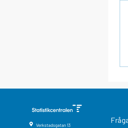
Fråg
Verkstadsgatan
13