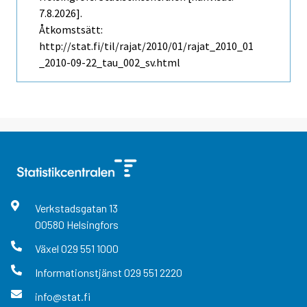
7.8.2026].
Åtkomstsätt:
http://stat.fi/til/rajat/2010/01/rajat_2010_01
_2010-09-22_tau_002_sv.html
Verkstadsgatan
13
00580
Helsingfors
Växel
029 551 1000
Informationstjänst
029 551 2220
info@stat.fi