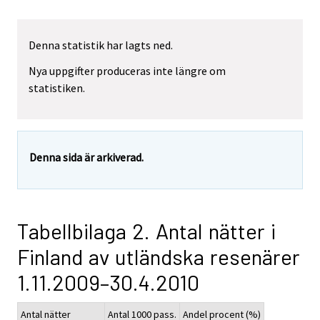
Denna statistik har lagts ned.
Nya uppgifter produceras inte längre om
statistiken.
Denna sida är arkiverad.
Tabellbilaga 2. Antal nätter i
Finland av utländska resenärer
1.11.2009–30.4.2010
Antal nätter
Antal 1000 pass.
Andel procent (%)