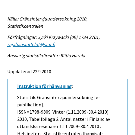
Källa: Gränsintervjuundersökning 2010,
Statistikcentralen
Förfrågningar: Jyrki Krzywacki (09) 1734 2701,
rajahaastattelut@stat.fi
Ansvarig statistikdirektör: Riitta Harala
Uppdaterad 22.9.2010
Instruktion för hänvisning
:
Statistik: Gränsintervjuundersökning [e-
publikation].
ISSN=1798-9809.
Vinter (1.11.2009-30.4.2010)
2010, Tabellbilaga 2. Antal nätter i Finland av
utländska resenärer 1.11.2009–30.4.2010 .
Helsingfors: Statistikcentralen [hänvisat: