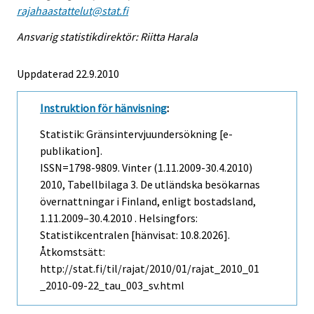
rajahaastattelut@stat.fi
Ansvarig statistikdirektör: Riitta Harala
Uppdaterad 22.9.2010
Instruktion för hänvisning
:
Statistik: Gränsintervjuundersökning [e-
publikation].
ISSN=1798-9809.
Vinter (1.11.2009-30.4.2010)
2010, Tabellbilaga 3. De utländska besökarnas
övernattningar i Finland, enligt bostadsland,
1.11.2009–30.4.2010 . Helsingfors:
Statistikcentralen [hänvisat: 10.8.2026].
Åtkomstsätt:
http://stat.fi/til/rajat/2010/01/rajat_2010_01
_2010-09-22_tau_003_sv.html