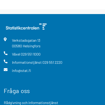
Verkstadsgatan
13
00580
Helsingfors
Växel
029 551 1000
Informationstjänst
029 551 2220
info@stat.fi
Fråga oss
Rådgivning och informationstjänst