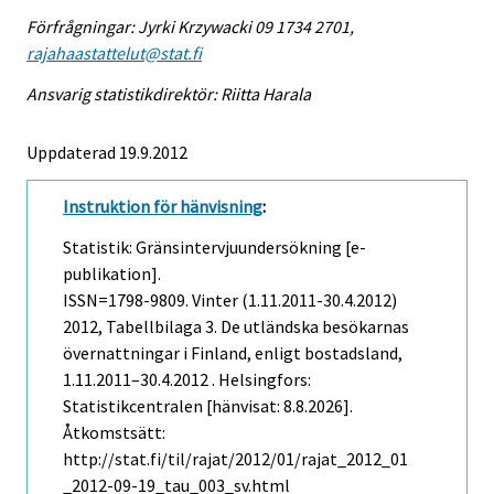
Förfrågningar: Jyrki Krzywacki 09 1734 2701,
rajahaastattelut@stat.fi
Ansvarig statistikdirektör: Riitta Harala
Uppdaterad 19.9.2012
Instruktion för hänvisning
:
Statistik: Gränsintervjuundersökning [e-
publikation].
ISSN=1798-9809.
Vinter (1.11.2011-30.4.2012)
2012, Tabellbilaga 3. De utländska besökarnas
övernattningar i Finland, enligt bostadsland,
1.11.2011–30.4.2012 . Helsingfors:
Statistikcentralen [hänvisat: 8.8.2026].
Åtkomstsätt:
http://stat.fi/til/rajat/2012/01/rajat_2012_01
_2012-09-19_tau_003_sv.html