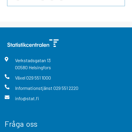
Verkstadsgatan
13
00580
Helsingfors
Växel
029 551 1000
Informationstjänst
029 551 2220
info@stat.fi
Fråga oss