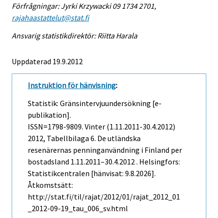
Förfrågningar: Jyrki Krzywacki 09 1734 2701,
rajahaastattelut@stat.fi
Ansvarig statistikdirektör: Riitta Harala
Uppdaterad 19.9.2012
Instruktion för hänvisning
:
Statistik: Gränsintervjuundersökning [e-
publikation].
ISSN=1798-9809.
Vinter (1.11.2011-30.4.2012)
2012, Tabellbilaga 6. De utländska
resenärernas penninganvändning i Finland per
bostadsland 1.11.2011–30.4.2012 . Helsingfors:
Statistikcentralen [hänvisat: 9.8.2026].
Åtkomstsätt:
http://stat.fi/til/rajat/2012/01/rajat_2012_01
_2012-09-19_tau_006_sv.html