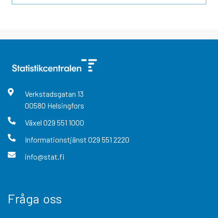
Verkstadsgatan
13
00580
Helsingfors
Växel
029 551 1000
Informationstjänst
029 551 2220
info@stat.fi
Fråga oss