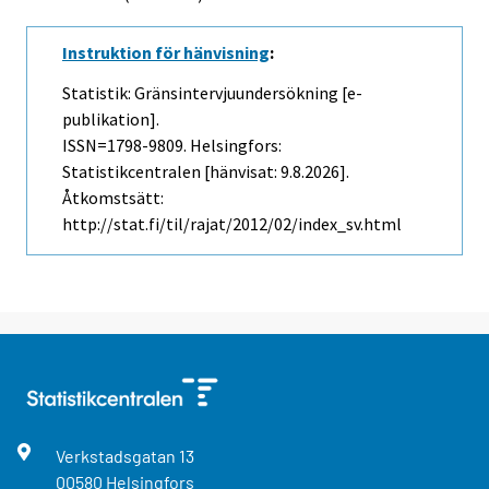
Instruktion för hänvisning
:
Statistik: Gränsintervjuundersökning [e-
publikation].
ISSN=1798-9809. Helsingfors:
Statistikcentralen [hänvisat: 9.8.2026].
Åtkomstsätt:
http://stat.fi/til/rajat/2012/02/index_sv.html
Verkstadsgatan
13
00580
Helsingfors