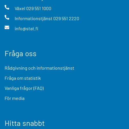
Växel
029 551 1000
Informationstjänst
029 551 2220
info@stat.fi
Fråga oss
Rådgivning och informationstjänst
Fråga om statistik
Vanliga frågor (FAQ)
För media
Hitta snabbt