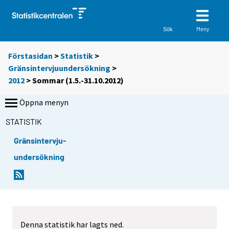
Meny
Sök
Förstasidan
>
Statistik
>
Gränsintervjuundersökning
>
2012
>
Sommar (1.5.-31.10.2012)
Öppna menyn
STATISTIK
Gränsintervju-
undersökning
Denna statistik har lagts ned.