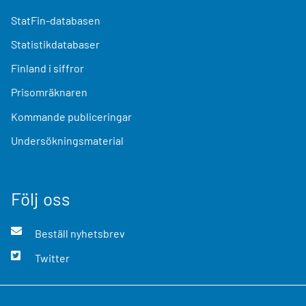
StatFin-databasen
Statistikdatabaser
Finland i siffror
Prisomräknaren
Kommande publiceringar
Undersökningsmaterial
Följ oss
Beställ nyhetsbrev
Twitter