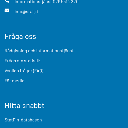
Informationstjänst
029 551 2220
info@stat.fi
Fråga oss
Rådgivning och informationstjänst
Fråga om statistik
Vanliga frågor (FAQ)
För media
Hitta snabbt
StatFin-databasen