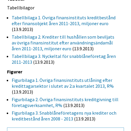
Tabellbilagor
Tabellbilaga 1. Övriga finansinstituts kreditbestånd
efter finansobjekt åren 2011-2013, miljoner euro
(13.9.2013)
Tabellbilaga 2. Krediter till hushållen som beviljats
av övriga finansinstitut efter användningsändamål
åren 2011-2013, miljoner euro
(13.9.2013)
Tabellbilaga 3. Nyckeltal för snabblåneföretag åren
2011-2013
(13.9.2013)
Figurer
Figurbilaga 1. Övriga finansinstituts utlåning efter
kredittagarsektor i slutet av 2:a kvartalet 2013, R%
(13.9.2013)
Figurbilaga 2. Övriga finansinstituts kreditgivning till
företagsverksamhet, R%
(13.9.2013)
Figurbilaga 3. Snabblåneföretagens nya krediter och
kreditbestånd åren 2008 - 2013
(13.9.2013)