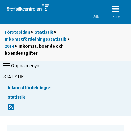
Meny
Sök
Förstasidan
>
Statistik
>
Inkomstfördelningsstatistik
>
2014
>
Inkomst, boende och
boendeutgifter
Öppna menyn
STATISTIK
Inkomstfördelnings-
statistik