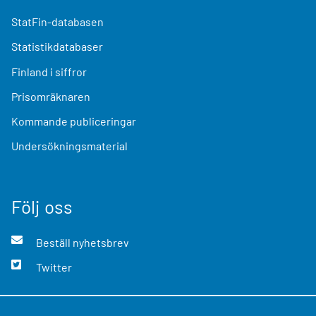
StatFin-databasen
Statistikdatabaser
Finland i siffror
Prisomräknaren
Kommande publiceringar
Undersökningsmaterial
Följ oss
Beställ nyhetsbrev
Twitter