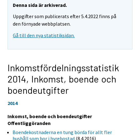
Denna sida är arkiverad.
Uppgifter som publicerats efter 5.4.2022 finns på
den förnyade webbplatsen.
Gå till den nya statistiksidan.
Inkomstfördelningsstatistik
2014,
Inkomst, boende och
boendeutgifter
2014
Inkomst, boende och boendeutgifter
Offentliggöranden
Boendekostnaderna en tung börda för allt fler
hushåll som bor i hyrebostad
(8.4.2016)