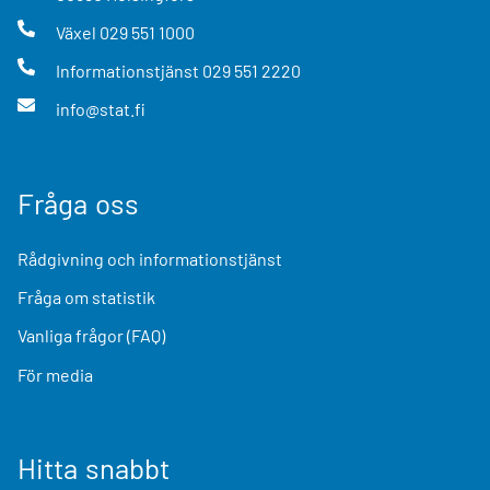
Växel
029 551 1000
Informationstjänst
029 551 2220
info@stat.fi
Fråga oss
Rådgivning och informationstjänst
Fråga om statistik
Vanliga frågor (FAQ)
För media
Hitta snabbt