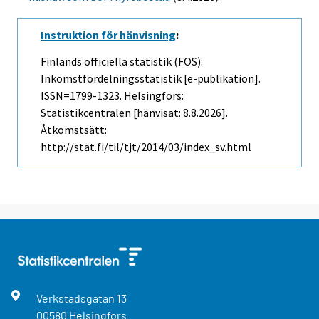
Instruktion för hänvisning
:
Finlands officiella statistik (FOS):
Inkomstfördelningsstatistik [e-publikation].
ISSN=1799-1323. Helsingfors:
Statistikcentralen [hänvisat: 8.8.2026].
Åtkomstsätt:
http://stat.fi/til/tjt/2014/03/index_sv.html
Verkstadsgatan
13
00580
Helsingfors