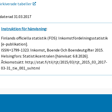
Arkiverade tabeller
daterad 31.03.2017
Instruktion för hänvisning
:
Finlands officiella statistik (FOS): Inkomstfördelningsstatistik
[e-publikation].
ISSN=1799-1323.
Inkomst, Boende Och Boendeutgifter
2015.
Helsingfors: Statistikcentralen [hänvisat: 6.8.2026].
Åtkomstsätt: http://stat.fi/til/tjt/2015/03/tjt_2015_03_2017-
03-31_tie_001_sv.html