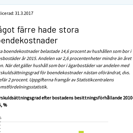
icerad: 31.3.2017
got färre hade stora
oendekostnader
a boendekostnader belastade 14,6 procent av hushållen som bor i
sbostäder år 2015. Andelen var 2,6 procentenheter mindre än året
n. När det gäller hushåll som bor i ägarbostäder var andelen med
skuldsättningsgrad för boendekostnader nästan oförändrat, dvs.
fär 2 procent. Uppgifterna framgår av Statistikcentralens
mstfördelningsstatistik.
skuldsättningsgrad efter bostadens besittningsförhållande 2010
5, %