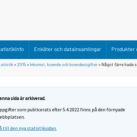
atistikinfo
Enkäter och datainsamlingar
Produkter 
tatistik
>
2015
>
Inkomst, boende och boendeutgifter
> Något färre hade 
enna sida är arkiverad.
ppgifter som publicerats efter 5.4.2022 finns på den förnyade
ebbplatsen.
å till den nya statistiksidan.