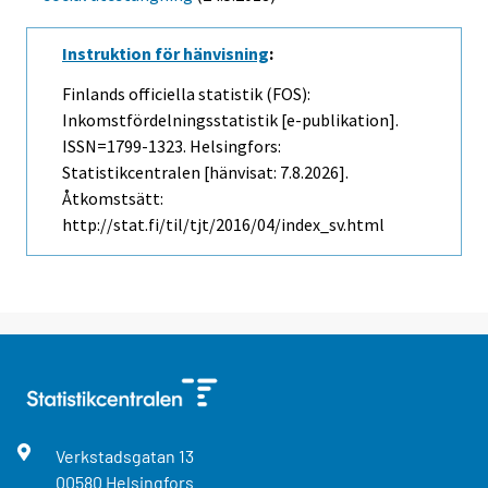
Instruktion för hänvisning
:
Finlands officiella statistik (FOS):
Inkomstfördelningsstatistik [e-publikation].
ISSN=1799-1323. Helsingfors:
Statistikcentralen [hänvisat: 7.8.2026].
Åtkomstsätt:
http://stat.fi/til/tjt/2016/04/index_sv.html
Verkstadsgatan
13
00580
Helsingfors