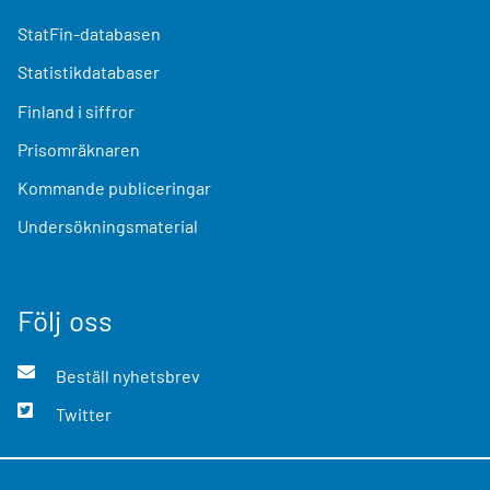
StatFin-databasen
Statistikdatabaser
Finland i siffror
Prisomräknaren
Kommande publiceringar
Undersökningsmaterial
Följ oss
Beställ nyhetsbrev
Twitter