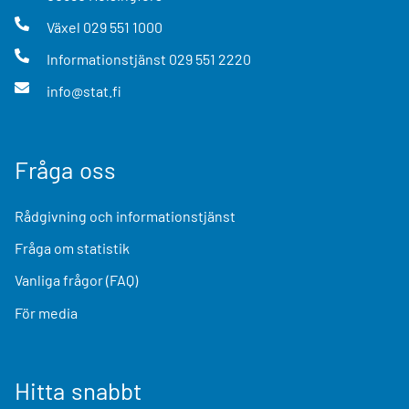
Växel
029 551 1000
Informationstjänst
029 551 2220
info@stat.fi
Fråga oss
Rådgivning och informationstjänst
Fråga om statistik
Vanliga frågor (FAQ)
För media
Hitta snabbt