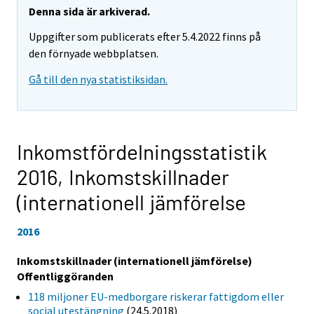
Denna sida är arkiverad.
Uppgifter som publicerats efter 5.4.2022 finns på
den förnyade webbplatsen.
Gå till den nya statistiksidan.
Inkomstfördelningsstatistik
2016,
Inkomstskillnader
(internationell jämförelse
2016
Inkomstskillnader (internationell jämförelse)
Offentliggöranden
118 miljoner EU-medborgare riskerar fattigdom eller
social utestängning
(24.5.2018)