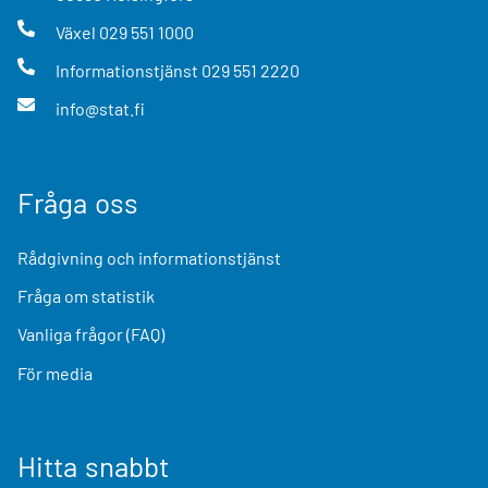
Växel
029 551 1000
Informationstjänst
029 551 2220
info@stat.fi
Fråga oss
Rådgivning och informationstjänst
Fråga om statistik
Vanliga frågor (FAQ)
För media
Hitta snabbt