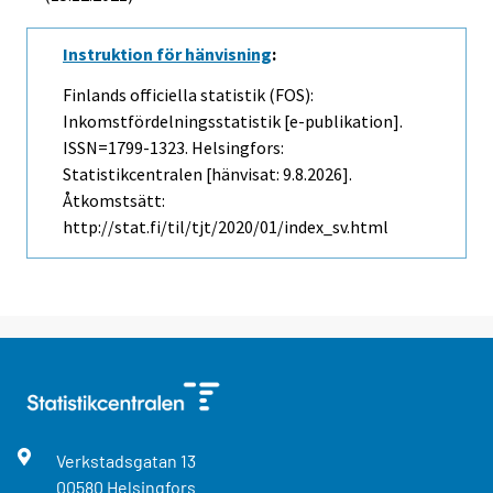
Instruktion för hänvisning
:
Finlands officiella statistik (FOS):
Inkomstfördelningsstatistik [e-publikation].
ISSN=1799-1323. Helsingfors:
Statistikcentralen [hänvisat: 9.8.2026].
Åtkomstsätt:
http://stat.fi/til/tjt/2020/01/index_sv.html
Verkstadsgatan
13
00580
Helsingfors