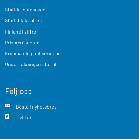
StatFin-databasen
Statistikdatabaser
Finland i siffror
Prisomräknaren
Kommande publiceringar
Undersökningsmaterial
Följ oss
Beställ nyhetsbrev
Twitter