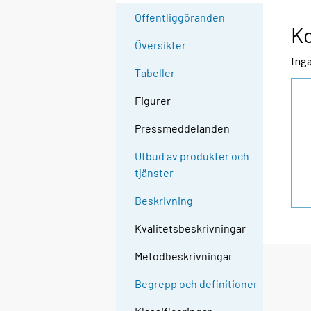
Offentliggöranden
K
Översikter
Inga
Tabeller
Figurer
Pressmeddelanden
Utbud av produkter och
tjänster
Beskrivning
Kvalitetsbeskrivningar
Metodbeskrivningar
Begrepp och definitioner