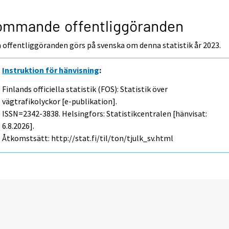
ommande offentliggöranden
 offentliggöranden görs på svenska om denna statistik år 2023.
Instruktion för hänvisning
:
Finlands officiella statistik (FOS): Statistik över
vägtrafikolyckor [e-publikation].
ISSN=2342-3838. Helsingfors: Statistikcentralen [hänvisat:
6.8.2026].
Åtkomstsätt: http://stat.fi/til/ton/tjulk_sv.html