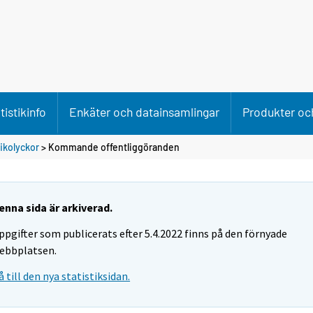
tistikinfo
Enkäter och datainsamlingar
Produkter och
fikolyckor
> Kommande offentliggöranden
enna sida är arkiverad.
ppgifter som publicerats efter 5.4.2022 finns på den förnyade
ebbplatsen.
å till den nya statistiksidan.