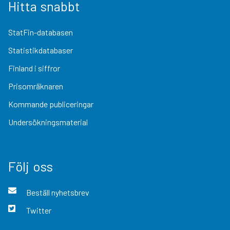
Hitta snabbt
StatFin-databasen
Statistikdatabaser
Finland i siffror
Prisomräknaren
Kommande publiceringar
Undersökningsmaterial
Följ oss
Beställ nyhetsbrev
Twitter