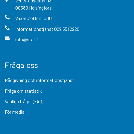
Verkstadsgatan
13
00580
Helsingfors
Växel
029 551 1000
Informationstjänst
029 551 2220
info@stat.fi
Fråga oss
Rådgivning och informationstjänst
Fråga om statistik
Vanliga frågor (FAQ)
För media