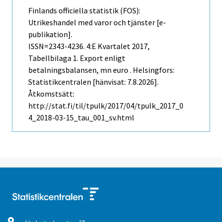
Finlands officiella statistik (FOS):
Utrikeshandel med varor och tjänster [e-
publikation].
ISSN=2343-4236.
4:e Kvartalet
2017,
Tabellbilaga 1. Export enligt
betalningsbalansen, mn euro . Helsingfors:
Statistikcentralen [hänvisat: 7.8.2026].
Åtkomstsätt:
http://stat.fi/til/tpulk/2017/04/tpulk_2017_0
4_2018-03-15_tau_001_sv.html