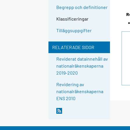
Begrepp och definitioner
R
Klassificeringar
Tilläggsuppgifter
RELATERADE SIDOR
Reviderat datainnehåll av
nationalräkenskaperna
2019-2020
Revidering av
nationalräkenskaperna
ENS 2010