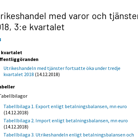
rikeshandel med varor och tjänste
018,
3:e kvartalet
8
e kvartalet
ffentliggöranden
Utrikeshandeln med tjänster fortsatte öka under tredje
kvartalet 2018
(14.12.2018)
abeller
Tabellbilagor
Tabellbilaga 1. Export enligt betalningsbalansen, mn euro
(14.12.2018)
Tabellbilaga 2. Import enligt betalningsbalansen, mn euro
(14.12.2018)
Tabellbilaga 3. Utrikeshandeln enligt betalningsbalansen och