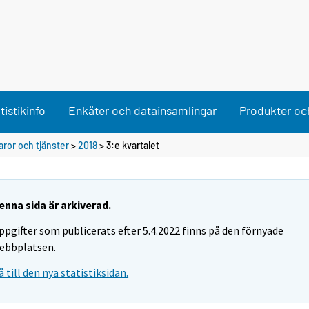
tistikinfo
Enkäter och datainsamlingar
Produkter och
ror och tjänster
>
2018
>
3:e kvartalet
enna sida är arkiverad.
ppgifter som publicerats efter 5.4.2022 finns på den förnyade
ebbplatsen.
å till den nya statistiksidan.