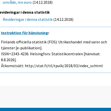
område, mn euro
(14.12.2018)
evideringar i denna statistik
Revideringar i denna statistik
(14.12.2018)
Instruktion för hänvisning
:
Finlands officiella statistik (FOS): Utrikeshandel med varor och
tjänster [e-publikation].
ISSN=2343-4236. Helsingfors: Statistikcentralen [hänvisat:
8.8.2026].
Åtkomstsätt: http://stat.fi/til/tpulk/2018/03/index_sv.html