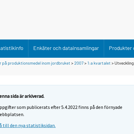
atistikinfo
Enkäter och datainsamlingar
Produkter 
er på produktionsmedel inom jordbruket
>
2007
>
1:a kvartalet
> Utveckling
enna sida är arkiverad.
ppgifter som publicerats efter 5.4.2022 finns på den förnyade
ebbplatsen.
å till den nya statistiksidan.