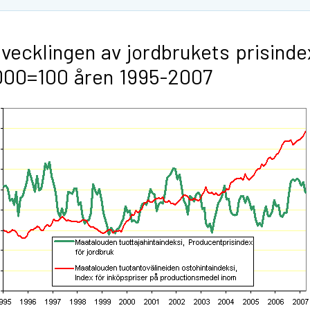
vecklingen av jordbrukets prisinde
000=100 åren 1995-2007