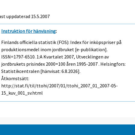
ast uppdaterad
15.5.2007
Instruktion för hänvisning
:
Finlands officiella statistik (FOS): Index för inköpspriser på
produktionsmedel inom jordbruket [e-publikation].
ISSN=1797-6510.
1:a Kvartalet
2007, Utvecklingen av
jordbrukets prisindex 2000=100 åren 1995-2007 . Helsingfors:
Statistikcentralen [hänvisat: 6.8.2026].
Åtkomstsätt:
http://stat.fi/til/ttohi/2007/01/ttohi_2007_01_2007-05-
15_kuv_001_sv.html