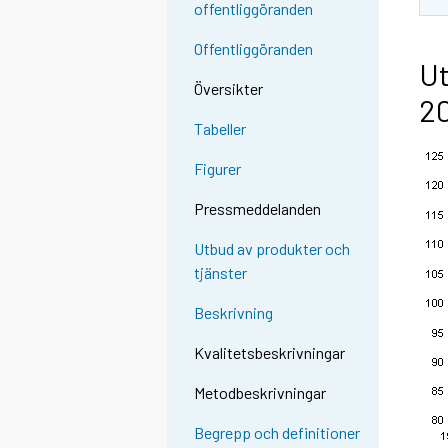
offentliggöranden
Offentliggöranden
Ut
Översikter
2
Tabeller
Figurer
Pressmeddelanden
Utbud av produkter och
tjänster
Beskrivning
Kvalitetsbeskrivningar
Metodbeskrivningar
Begrepp och definitioner