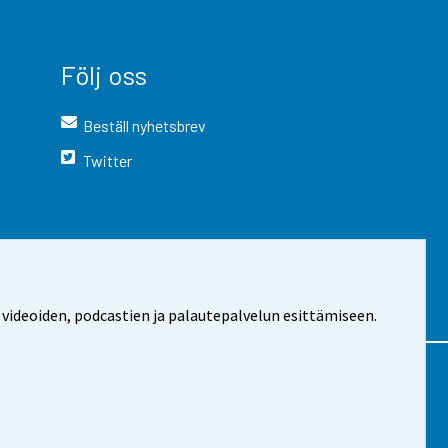
Följ oss
Beställ nyhetsbrev
Twitter
 videoiden, podcastien ja palautepalvelun esittämiseen.
 webbplatsen
Cookie-inställningar