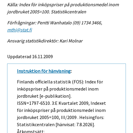
Källa: Index för inköpspriser på produktionsmedel inom
jordbruket 2005=100. Statistikcentralen
Förfrågningar: Pentti Wanhatalo (09) 1734 3466,
mthi@stat.fi
Ansvarig statistikdirektör: Kari Molnar
Uppdaterad 16.11.2009
Instruktion för hänvisning
:
Finlands officiella statistik (FOS): Index för
inköpspriser på produktionsmedel inom
jordbruket [e-publikation].
ISSN=1797-6510.
3:e Kvartalet
2009, Indexet
för inköpspriser på produktionsmedel inom
jordbruket 2005=100, III/2009 . Helsingfors:
Statistikcentralen [hänvisat: 7.8.2026].
Åtkomstsätt: