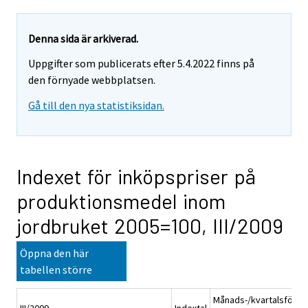
Denna sida är arkiverad.
Uppgifter som publicerats efter 5.4.2022 finns på
den förnyade webbplatsen.
Gå till den nya statistiksidan.
Indexet för inköpspriser på
produktionsmedel inom
jordbruket 2005=100, III/2009
Öppna den här
tabellen större
Månads-/kvartalsförän