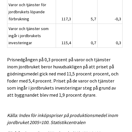
Varor och tjänster för
jordbrukets löpande
förbrukning
117,3
5,7
-0,3
Varor och tjänster som
ingår i jordbrukets
investeringar
115,4
0,7
0,3
Prisnedgången på 0,3 procent på varor och tjänster
inom jordbruket beror huvudsakligen på att priset på
gödningsmedel gick ned med 11,5 procent procent, och
foder med 5,4 procent. Priset på de varor och tjänster
som ingår i jordbrukets investeringar steg på grund av
att byggnandet blev med 1,9 procent dyrare.
Källa: Index för inköpspriser på produktionsmedel inom
jordbruket 2005=100. Statistikcentralen