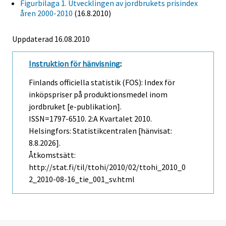
Figurbilaga 1. Utvecklingen av jordbrukets prisindex
åren 2000-2010
(16.8.2010)
Uppdaterad 16.08.2010
Instruktion för hänvisning
:
Finlands officiella statistik (FOS): Index för
inköpspriser på produktionsmedel inom
jordbruket [e-publikation].
ISSN=1797-6510.
2:a Kvartalet
2010.
Helsingfors: Statistikcentralen [hänvisat:
8.8.2026].
Åtkomstsätt:
http://stat.fi/til/ttohi/2010/02/ttohi_2010_0
2_2010-08-16_tie_001_sv.html