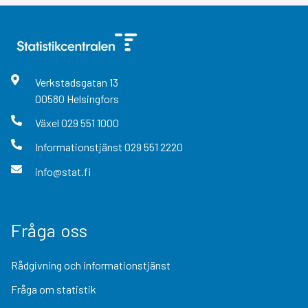
Verkstadsgatan
13
00580
Helsingfors
Växel
029 551 1000
Informationstjänst
029 551 2220
info@stat.fi
Fråga oss
Rådgivning och informationstjänst
Fråga om statistik