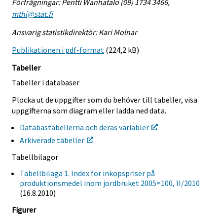
Förfrågningar: Pentti Wanhatalo (09) 1734 3466,
mthi@stat.fi
Ansvarig statistikdirektör: Kari Molnar
Publikationen i pdf-format
(224,2 kB)
Tabeller
Tabeller i databaser
Plocka ut de uppgifter som du behöver till tabeller, visa
uppgifterna som diagram eller ladda ned data.
Databastabellerna och deras variabler
Arkiverade tabeller
Tabellbilagor
Tabellbilaga 1. Index för inköpspriser på
produktionsmedel inom jordbruket 2005=100, II/2010
(16.8.2010)
Figurer