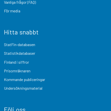
Vanliga frågor (FAQ)
För media
Hitta snabbt
StatFin-databasen
Statistikdatabaser
Finland i siffror
Prisomräknaren
Kommande publiceringar
Undersökningsmaterial
Följ oss