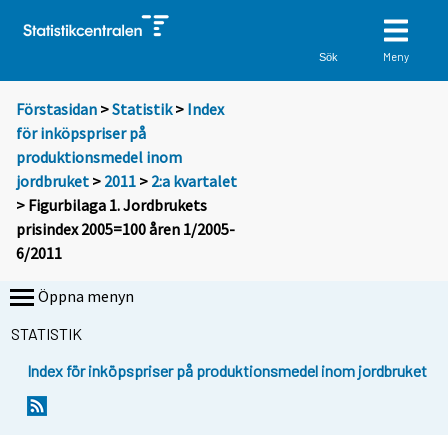
Meny
Sök
Förstasidan
>
Statistik
>
Index
för inköpspriser på
produktionsmedel inom
jordbruket
>
2011
>
2:a kvartalet
> Figurbilaga 1. Jordbrukets
prisindex 2005=100 åren 1/2005-
6/2011
Öppna menyn
STATISTIK
Index för inköpspriser på produktionsmedel inom jordbruket