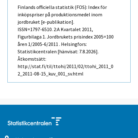
Finlands officiella statistik (FOS): Index för
inköpspriser på produktionsmedel inom
jordbruket [e-publikation].
ISSN=1797-6510.
2:a Kvartalet
2011,
Figurbilaga 1. Jordbrukets prisindex 2005=100
åren 1/2005-6/2011 . Helsingfors:
Statistikcentralen [hänvisat: 7.8.2026].
Åtkomstsätt:
http://stat.fi/til/ttohi/2011/02/ttohi_2011_0
2_2011-08-15_kuv_001_sv.html