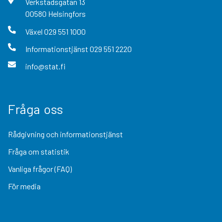
Verkstadsgatan
13
00580
Helsingfors
Växel
029 551 1000
Informationstjänst
029 551 2220
info@stat.fi
Fråga oss
Rådgivning och informationstjänst
Fråga om statistik
Vanliga frågor (FAQ)
För media