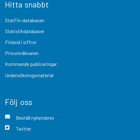
Hitta snabbt
StatFin-databasen
Statistikdatabaser
Finland i siffror
Prisomräknaren
Kommande publiceringar
Undersökningsmaterial
Följ oss
Beställ nyhetsbrev
Twitter