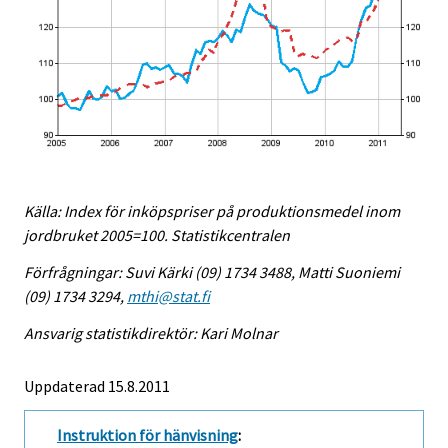
Källa: Index för inköpspriser på produktionsmedel inom
jordbruket 2005=100. Statistikcentralen
Förfrågningar: Suvi Kärki (09) 1734 3488, Matti Suoniemi
(09) 1734 3294,
mthi@stat.fi
Ansvarig statistikdirektör: Kari Molnar
Uppdaterad 15.8.2011
Instruktion för hänvisning
: