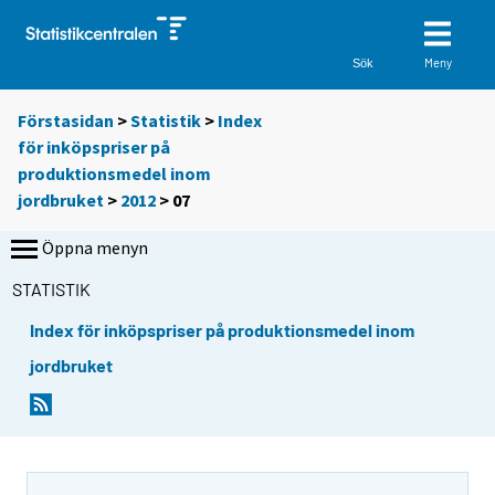
Meny
Sök
Förstasidan
>
Statistik
>
Index
för inköpspriser på
produktionsmedel inom
jordbruket
>
2012
>
07
Öppna menyn
STATISTIK
Index för inköpspriser på produktionsmedel inom
jordbruket