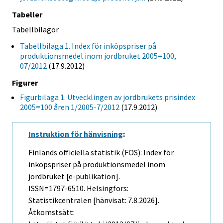
Tabeller
Tabellbilagor
Tabellbilaga 1. Index för inköpspriser på
produktionsmedel inom jordbruket 2005=100,
07/2012
(17.9.2012)
Figurer
Figurbilaga 1. Utvecklingen av jordbrukets prisindex
2005=100 åren 1/2005-7/2012
(17.9.2012)
Instruktion för hänvisning
:
Finlands officiella statistik (FOS): Index för
inköpspriser på produktionsmedel inom
jordbruket [e-publikation].
ISSN=1797-6510. Helsingfors:
Statistikcentralen [hänvisat: 7.8.2026].
Åtkomstsätt: