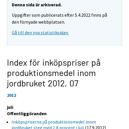
Denna sida är arkiverad.
Uppgifter som publicerats efter 5.4.2022 finns på
den förnyade webbplatsen.
Gå till den nya statistiksidan.
Index för inköpspriser på
produktionsmedel inom
jordbruket 2012,
07
2012
juli
Offentliggöranden
Inköpspriserna på produktionsmedel inom
jordbruket steg med 2,8 procent i juli
(17.9.2012)