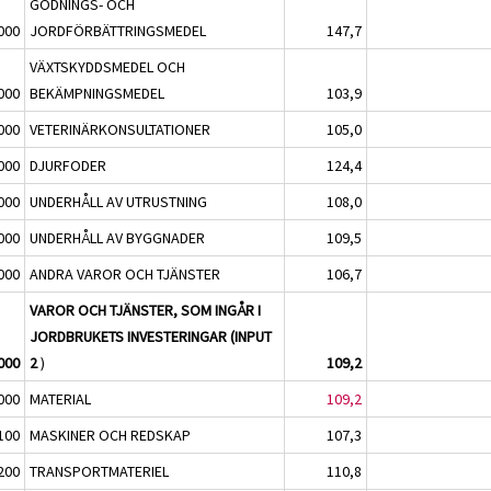
GÖDNINGS- OCH
000
JORDFÖRBÄTTRINGSMEDEL
147,7
VÄXTSKYDDSMEDEL OCH
000
BEKÄMPNINGSMEDEL
103,9
000
VETERINÄRKONSULTATIONER
105,0
000
DJURFODER
124,4
000
UNDERHÅLL AV UTRUSTNING
108,0
000
UNDERHÅLL AV BYGGNADER
109,5
000
ANDRA VAROR OCH TJÄNSTER
106,7
VAROR OCH TJÄNSTER, SOM INGÅR I
JORDBRUKETS INVESTERINGAR (INPUT
000
2
)
109,2
000
MATERIAL
109,2
100
MASKINER OCH REDSKAP
107,3
200
TRANSPORTMATERIEL
110,8