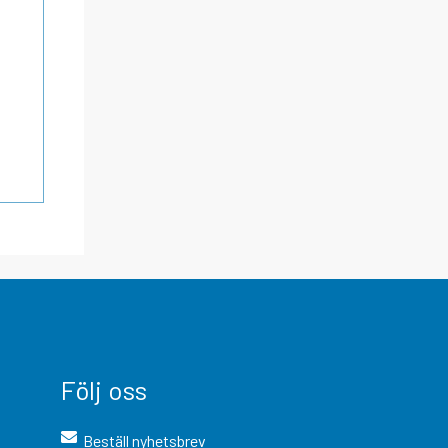
Följ oss
Beställ nyhetsbrev