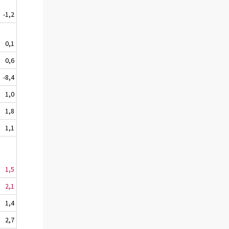
-1,2
0,1
0,6
-8,4
1,0
1,8
1,1
1,5
2,1
1,4
2,7