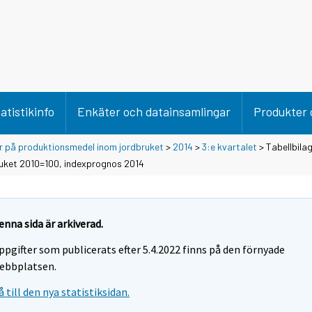
atistikinfo
Enkäter och datainsamlingar
Produkter 
er på produktionsmedel inom jordbruket
>
2014
>
3:e kvartalet
> Tabellbilag
ruket 2010=100, indexprognos 2014
enna sida är arkiverad.
ppgifter som publicerats efter 5.4.2022 finns på den förnyade
ebbplatsen.
å till den nya statistiksidan.