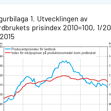
gurbilaga 1. Utvecklingen av
rdbrukets prisindex 2010=100, 1/2
/2015