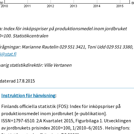
a: Index för inköpspriser på produktionsmedel inom jordbruket
=100. Statistikcentralen
rågningar: Marianne Rautelin 029 551 3421, Toni Udd 029 551 3380,
@stat.fi
arig statistikdirektör: Ville Vertanen
daterad 17.8.2015
Instruktion för hänvisning
:
Finlands officiella statistik (FOS): Index för inköpspriser på
produktionsmedel inom jordbruket [e-publikation].
ISSN=1797-6510.
2:a Kvartalet
2015, Figurbilaga 1. Utvecklingen
av jordbrukets prisindex 2010=100, 1/2010–6/2015 . Helsingfors: