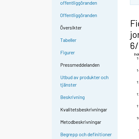
offentliggöranden
Offentliggöranden
Fi
Översikter
jo
Tabeller
6
Figurer
Pressmeddelanden
Utbud av produkter och
tjänster
Beskrivning
Kvalitetsbeskrivningar
Metodbeskrivningar
Begrepp och definitioner