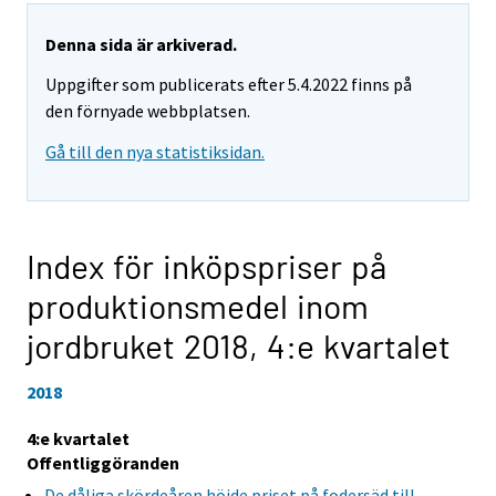
Denna sida är arkiverad.
Uppgifter som publicerats efter 5.4.2022 finns på
den förnyade webbplatsen.
Gå till den nya statistiksidan.
Index för inköpspriser på
produktionsmedel inom
jordbruket 2018,
4:e kvartalet
2018
4:e kvartalet
Offentliggöranden
De dåliga skördeåren höjde priset på fodersäd till