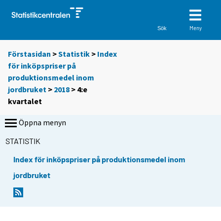
Meny
Sök
Förstasidan
>
Statistik
>
Index
för inköpspriser på
produktionsmedel inom
jordbruket
>
2018
>
4:e
kvartalet
Öppna menyn
STATISTIK
Index för inköpspriser på produktionsmedel inom
jordbruket