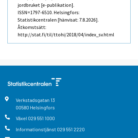
jordbruket [e-publikation].
ISSN=1797-6510. Helsingfors:
Statistikcentralen [hänvisat: 7.8.2026].
Åtkomstsätt:
http://stat.fi/til/ttohi/2018/04/index_sv.html
Verkstadsgatan
13
00580
Helsingfors
Växel
029 551 1000
Informationstjänst
029 551 2220