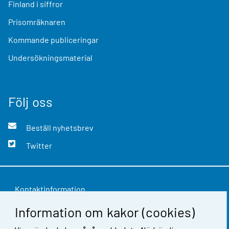
Finland i siffror
Prisomräknaren
Kommande publiceringar
Undersökningsmaterial
Följ oss
Beställ nyhetsbrev
Twitter
Kontaktinformation
Information om kakor (cookies)
Respons