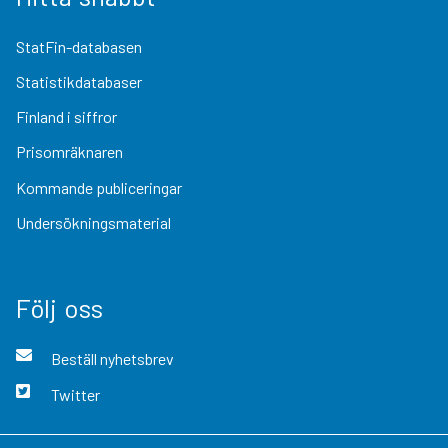
StatFin-databasen
Statistikdatabaser
Finland i siffror
Prisomräknaren
Kommande publiceringar
Undersökningsmaterial
Följ oss
Beställ nyhetsbrev
Twitter