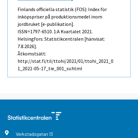
Finlands officiella statistik (FOS): Index för
inköpspriser på produktionsmedel inom
jordbruket [e-publikation].
ISSN=1797-6510.
1:a Kvartalet
2021.
Helsingfors: Statistikcentralen [hänvisat:
7.8.2026].
Åtkomstsätt:
http://stat.fi/til/ttohi/2021/01/ttohi_2021_0
1_2021-05-17_tie_001_sv.html
Verkstadsgatan
13