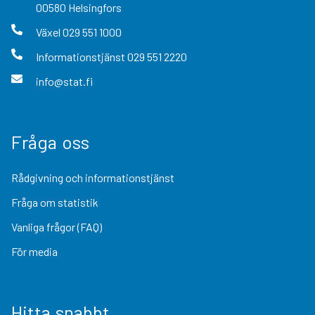
00580
Helsingfors
Växel
029 551 1000
Informationstjänst
029 551 2220
info@stat.fi
Fråga oss
Rådgivning och informationstjänst
Fråga om statistik
Vanliga frågor (FAQ)
För media
Hitta snabbt