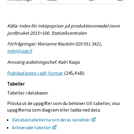
Källa: Index för inköpspriser på produktionsmedel inom
jordbruket 2015=100. Statistikcentralen
Förfrågningar: Marianne Rautelin 029 551 3421,
mthi@stat.fi
Ansvarig avdelningschef: Katri Kaaja
Publikationen i pdf-format
(245,4 kB)
Tabeller
Tabeller i databaser
Plocka ut de uppgifter som du behöver till tabeller, visa
uppgifterna som diagram eller ladda ned data.
Databastabellerna och deras variabler
Arkiverade tabeller