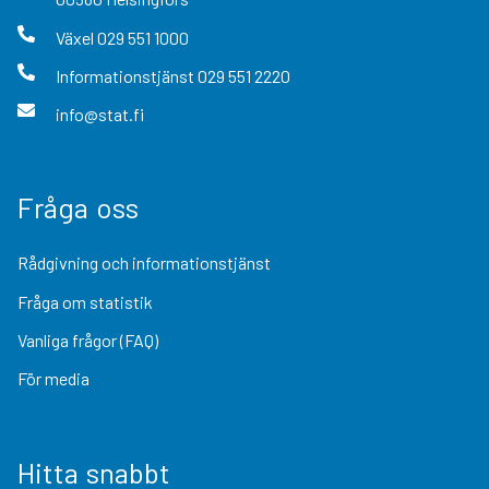
Växel
029 551 1000
Informationstjänst
029 551 2220
info@stat.fi
Fråga oss
Rådgivning och informationstjänst
Fråga om statistik
Vanliga frågor (FAQ)
För media
Hitta snabbt