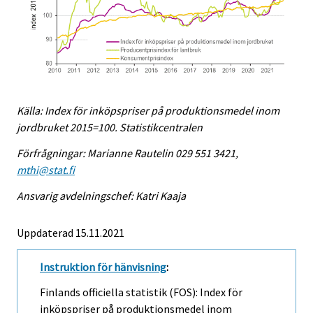
Källa: Index för inköpspriser på produktionsmedel inom
jordbruket 2015=100. Statistikcentralen
Förfrågningar: Marianne Rautelin 029 551 3421,
mthi@stat.fi
Ansvarig avdelningschef: Katri Kaaja
Uppdaterad 15.11.2021
Instruktion för hänvisning
:
Finlands officiella statistik (FOS): Index för
inköpspriser på produktionsmedel inom