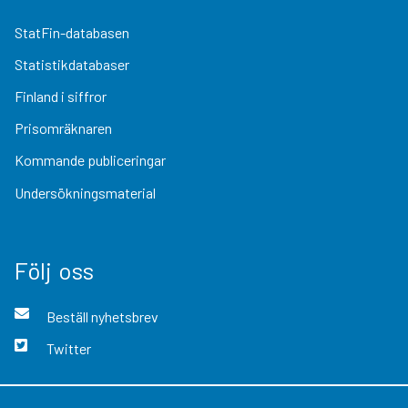
StatFin-databasen
Statistikdatabaser
Finland i siffror
Prisomräknaren
Kommande publiceringar
Undersökningsmaterial
Följ oss
Beställ nyhetsbrev
Twitter