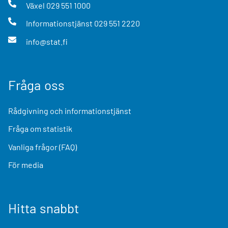
Växel
029 551 1000
Informationstjänst
029 551 2220
info@stat.fi
Fråga oss
Rådgivning och informationstjänst
Fråga om statistik
Vanliga frågor (FAQ)
För media
Hitta snabbt