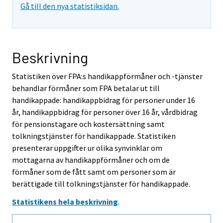
Gå till den nya statistiksidan.
Beskrivning
Statistiken över FPA:s handikappförmåner och -tjänster
behandlar förmåner som FPA betalar ut till
handikappade: handikappbidrag för personer under 16
år, handikappbidrag för personer över 16 år, vårdbidrag
för pensionstagare och kostersättning samt
tolkningstjänster för handikappade. Statistiken
presenterar uppgifter ur olika synvinklar om
mottagarna av handikappförmåner och om de
förmåner som de fått samt om personer som är
berättigade till tolkningstjänster för handikappade.
Statistikens hela beskrivning
.