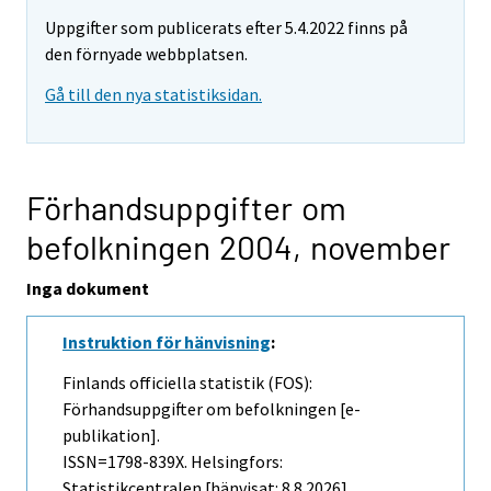
Uppgifter som publicerats efter 5.4.2022 finns på
den förnyade webbplatsen.
Gå till den nya statistiksidan.
Förhandsuppgifter om
befolkningen 2004,
november
Inga dokument
Instruktion för hänvisning
:
Finlands officiella statistik (FOS):
Förhandsuppgifter om befolkningen [e-
publikation].
ISSN=1798-839X. Helsingfors:
Statistikcentralen [hänvisat: 8.8.2026].