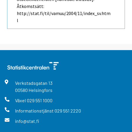
Åtkomstsätt:
http://stat.fi/til/vamuu/2004/11/index_sv.htm
l
Verkstadsgatan
13
00580
Helsingfors
Växel
029 551 1000
Informationstjänst
029 551 2220
info@stat.fi