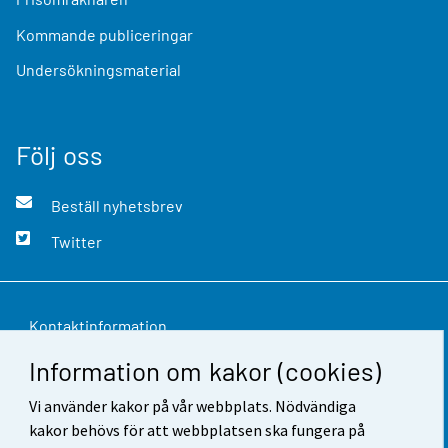
Kommande publiceringar
Undersökningsmaterial
Följ oss
Beställ nyhetsbrev
Twitter
Kontaktinformation
Information om kakor (cookies)
Respons
Vi använder kakor på vår webbplats. Nödvändiga
Användarvillkor
kakor behövs för att webbplatsen ska fungera på
Dataskydd