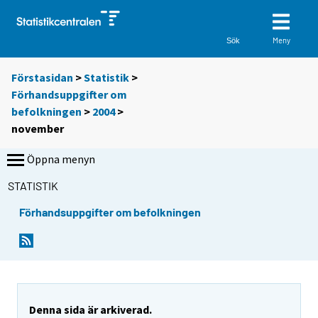
Meny
Sök
Förstasidan
>
Statistik
>
Förhandsuppgifter om
befolkningen
>
2004
>
november
Öppna menyn
STATISTIK
Förhandsuppgifter om befolkningen
Denna sida är arkiverad.