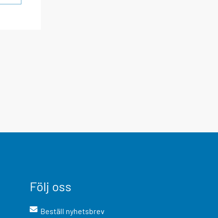
Följ oss
Beställ nyhetsbrev