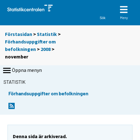
Meny
Sök
Förstasidan
>
Statistik
>
Förhandsuppgifter om
befolkningen
>
2008
>
november
Öppna menyn
STATISTIK
Förhandsuppgifter om befolkningen
Denna sida är arkiverad.