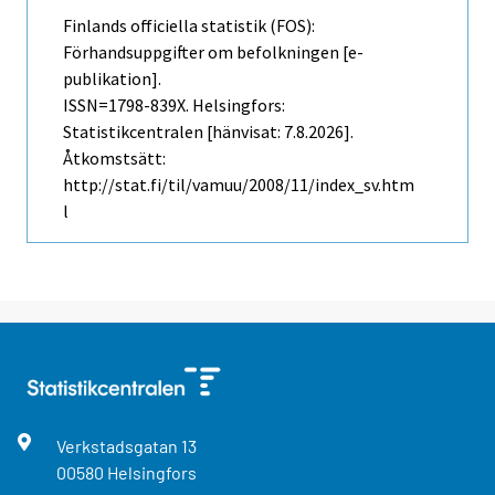
Finlands officiella statistik (FOS):
Förhandsuppgifter om befolkningen [e-
publikation].
ISSN=1798-839X. Helsingfors:
Statistikcentralen [hänvisat: 7.8.2026].
Åtkomstsätt:
http://stat.fi/til/vamuu/2008/11/index_sv.htm
l
Verkstadsgatan
13
00580
Helsingfors