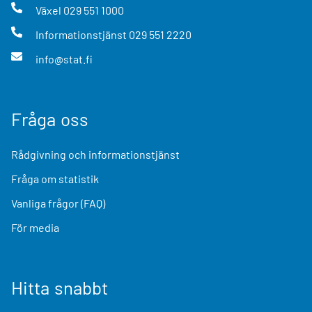
Växel
029 551 1000
Informationstjänst
029 551 2220
info@stat.fi
Fråga oss
Rådgivning och informationstjänst
Fråga om statistik
Vanliga frågor (FAQ)
För media
Hitta snabbt