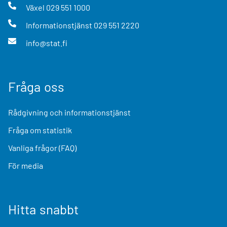
Växel
029 551 1000
Informationstjänst
029 551 2220
info@stat.fi
Fråga oss
Rådgivning och informationstjänst
Fråga om statistik
Vanliga frågor (FAQ)
För media
Hitta snabbt