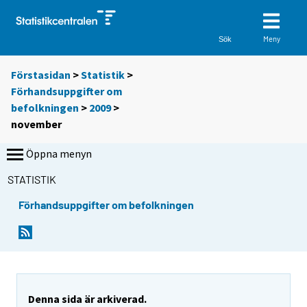
Meny
Sök
Förstasidan
>
Statistik
>
Förhandsuppgifter om
befolkningen
>
2009
>
november
Öppna menyn
STATISTIK
Förhandsuppgifter om befolkningen
Denna sida är arkiverad.