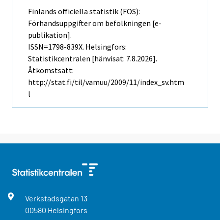
Finlands officiella statistik (FOS):
Förhandsuppgifter om befolkningen [e-
publikation].
ISSN=1798-839X. Helsingfors:
Statistikcentralen [hänvisat: 7.8.2026].
Åtkomstsätt:
http://stat.fi/til/vamuu/2009/11/index_sv.htm
l
Verkstadsgatan
13
00580
Helsingfors