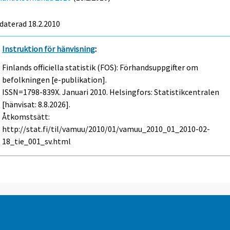
daterad 18.2.2010
Instruktion för hänvisning
:
Finlands officiella statistik (FOS): Förhandsuppgifter om
befolkningen [e-publikation].
ISSN=1798-839X.
Januari
2010. Helsingfors: Statistikcentralen
[hänvisat: 8.8.2026].
Åtkomstsätt:
http://stat.fi/til/vamuu/2010/01/vamuu_2010_01_2010-02-
18_tie_001_sv.html