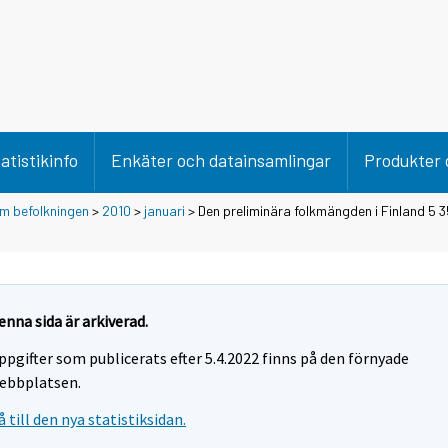
atistikinfo
Enkäter och datainsamlingar
Produkter 
m befolkningen
>
2010
>
januari
> Den preliminära folkmängden i Finland 5 3
enna sida är arkiverad.
ppgifter som publicerats efter 5.4.2022 finns på den förnyade
ebbplatsen.
å till den nya statistiksidan.