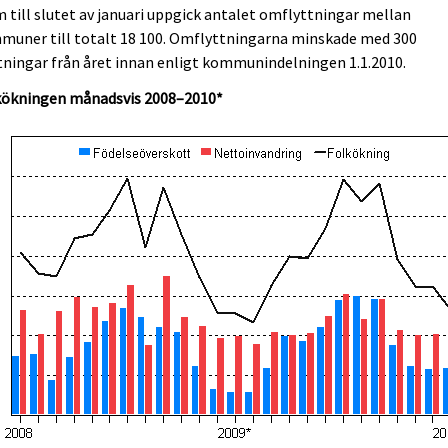
 till slutet av januari uppgick antalet omflyttningar mellan
muner till totalt 18 100. Omflyttningarna minskade med 300
tningar från året innan enligt kommunindelningen 1.1.2010.
kökningen månadsvis 2008–2010*