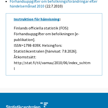
Förhandsuppgifter om befolkningsförändringar efter
händelsemånad 2010
(22.7.2010)
Instruktion för hänvisning
:
Finlands officiella statistik (FOS):
Förhandsuppgifter om befolkningen [e-
publikation].
ISSN=1798-839X. Helsingfors:
Statistikcentralen [hänvisat: 7.8.2026].
Åtkomstsätt:
http://stat.fi/til/vamuu/2010/06/index_sv.htm
l