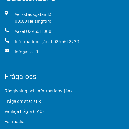
Verkstadsgatan
13
00580
Helsingfors
Växel
029 551 1000
Informationstjänst
029 551 2220
info@stat.fi
Fråga oss
Rådgivning och informationstjänst
Fråga om statistik
Vanliga frågor (FAQ)
För media