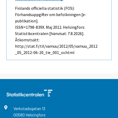
Finlands officiella statistik (FOS):
Förhandsuppgifter om befolkningen [e-
publikation].
ISSN=1798-839X.
Maj
2012. Helsingfors:
Statistikcentralen [hänvisat: 7.8.2026].
Åtkomstsätt:
http://stat.fi/til/vamuu/2012/05/vamuu_2012
_05_2012-06-20_tie_001_sv.html
Verkstadsgatan
13
00580
Helsingfors