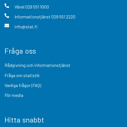
Växel
029 551 1000
Informationstjänst
029 551 2220
info@stat.fi
Fråga oss
Rådgivning och informationstjänst
Fråga om statistik
Vanliga frågor (FAQ)
För media
Hitta snabbt