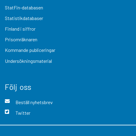
StatFin-databasen
Statistikdatabaser
Finland i siffror
Prisomräknaren
Kommande publiceringar
Undersökningsmaterial
Följ oss
Beställ nyhetsbrev
Twitter