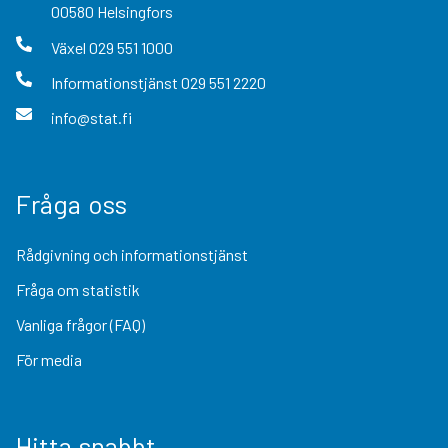
00580
Helsingfors
Växel
029 551 1000
Informationstjänst
029 551 2220
info@stat.fi
Fråga oss
Rådgivning och informationstjänst
Fråga om statistik
Vanliga frågor (FAQ)
För media
Hitta snabbt