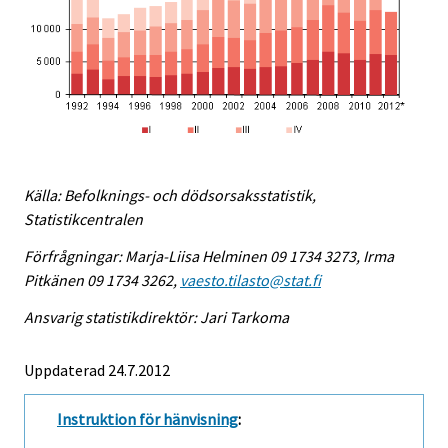
Källa: Befolknings- och dödsorsaksstatistik,
Statistikcentralen
Förfrågningar: Marja-Liisa Helminen 09 1734 3273, Irma
Pitkänen 09 1734 3262,
vaesto.tilasto@stat.fi
Ansvarig statistikdirektör: Jari Tarkoma
Uppdaterad 24.7.2012
Instruktion för hänvisning
: