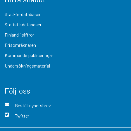
StatFin-databasen
Statistikdatabaser
Finland i siffror
Prisomräknaren
Kommande publiceringar
Undersökningsmaterial
Följ oss
Beställ nyhetsbrev
Twitter