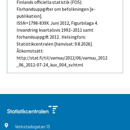
Finlands officiella statistik (FOS):
Förhandsuppgifter om befolkningen [e-
publikation].
ISSN=1798-839X.
Juni
2012, Figurbilaga 4.
Invandring kvartalsvis 1992–2011 samt
förhandsuppgift 2012 . Helsingfors:
Statistikcentralen [hänvisat: 9.8.2026].
Åtkomstsätt:
http://stat.fi/til/vamuu/2012/06/vamuu_2012
_06_2012-07-24_kuv_004_sv.html
Verkstadsgatan
13