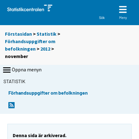
Meny
Sök
Förstasidan
>
Statistik
>
Förhandsuppgifter om
befolkningen
>
2012
>
november
Öppna menyn
STATISTIK
Förhandsuppgifter om befolkningen
Denna sida är arkiverad.