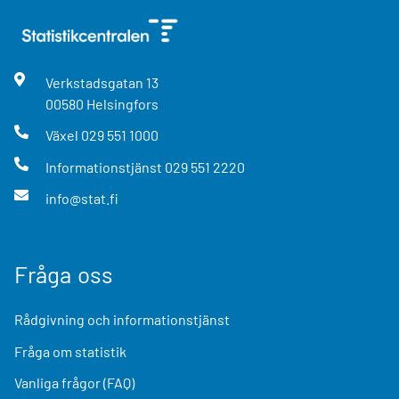
Verkstadsgatan
13
00580
Helsingfors
Växel
029 551 1000
Informationstjänst
029 551 2220
info@stat.fi
Fråga oss
Rådgivning och informationstjänst
Fråga om statistik
Vanliga frågor (FAQ)