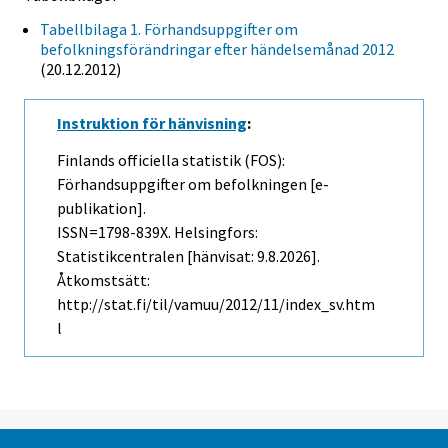
Tabellbilaga 1. Förhandsuppgifter om
befolkningsförändringar efter händelsemånad 2012
(20.12.2012)
Instruktion för hänvisning
:
Finlands officiella statistik (FOS):
Förhandsuppgifter om befolkningen [e-
publikation].
ISSN=1798-839X. Helsingfors:
Statistikcentralen [hänvisat: 9.8.2026].
Åtkomstsätt:
http://stat.fi/til/vamuu/2012/11/index_sv.htm
l