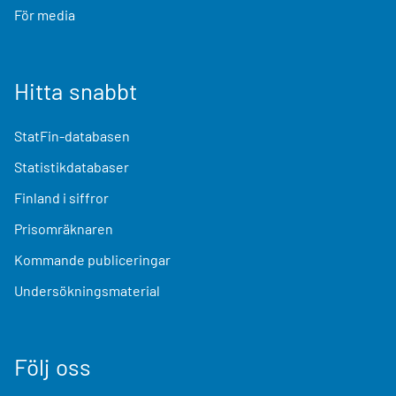
För media
Hitta snabbt
StatFin-databasen
Statistikdatabaser
Finland i siffror
Prisomräknaren
Kommande publiceringar
Undersökningsmaterial
Följ oss