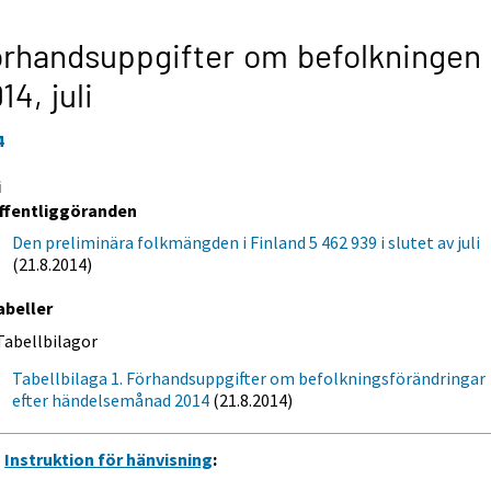
rhandsuppgifter om befolkningen
014,
juli
4
i
ffentliggöranden
Den preliminära folkmängden i Finland 5 462 939 i slutet av juli
(21.8.2014)
abeller
Tabellbilagor
Tabellbilaga 1. Förhandsuppgifter om befolkningsförändringar
efter händelsemånad 2014
(21.8.2014)
Instruktion för hänvisning
: