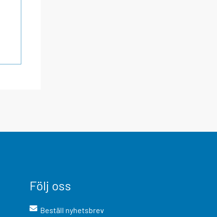
Följ oss
Beställ nyhetsbrev