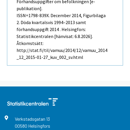
Förhandsuppgifter om befolkningen [e-
publikation].
ISSN=1798-839X.
December
2014, Figurbilaga
2. Döda kvartalsvis 1994–2013 samt
förhandsuppgift 2014 . Helsingfors:
Statistikcentralen [hänvisat: 6.8.2026].
Åtkomstsätt:
http://stat.fi/til/vamuu/2014/12/vamuu_2014
_12_2015-01-27_kuv_002_sv.html
Verkstadsgatan
13
00580
Helsingfors