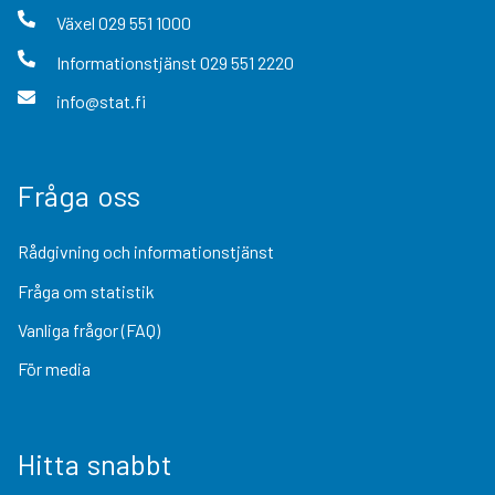
Växel
029 551 1000
Informationstjänst
029 551 2220
info@stat.fi
Fråga oss
Rådgivning och informationstjänst
Fråga om statistik
Vanliga frågor (FAQ)
För media
Hitta snabbt