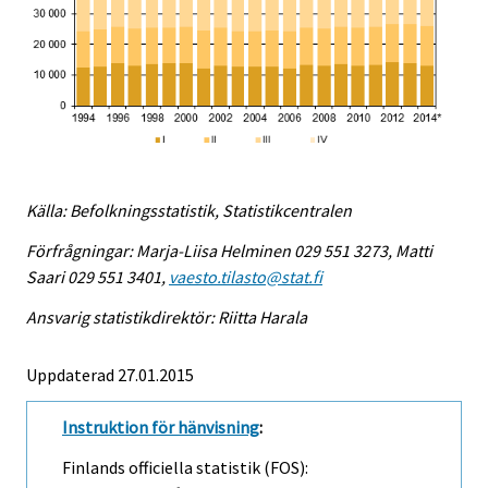
Källa: Befolkningsstatistik, Statistikcentralen
Förfrågningar: Marja-Liisa Helminen 029 551 3273, Matti
Saari 029 551 3401,
vaesto.tilasto@stat.fi
Ansvarig statistikdirektör: Riitta Harala
Uppdaterad 27.01.2015
Instruktion för hänvisning
:
Finlands officiella statistik (FOS):