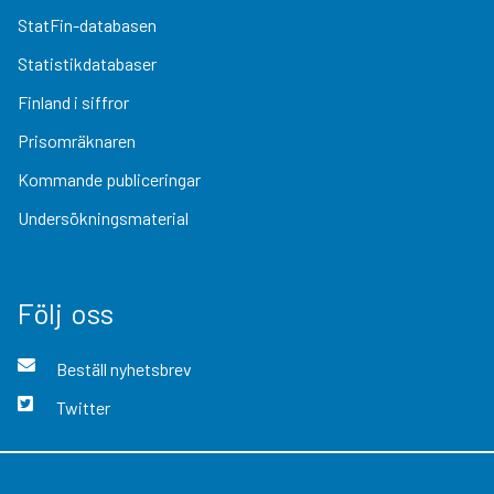
StatFin-databasen
Statistikdatabaser
Finland i siffror
Prisomräknaren
Kommande publiceringar
Undersökningsmaterial
Följ oss
Beställ nyhetsbrev
Twitter