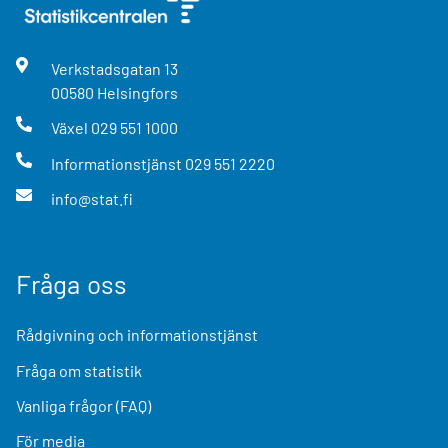
Verkstadsgatan
13
00580
Helsingfors
Växel
029 551 1000
Informationstjänst
029 551 2220
info@stat.fi
Fråga oss
Rådgivning och informationstjänst
Fråga om statistik
Vanliga frågor (FAQ)
För media