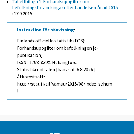
Tabellbilaga 1. Förhandsuppgifter om
befolkningsförändringar efter händelsemånad 2015
(17.9.2015)
Instruktion för hänvisning
:
Finlands officiella statistik (FOS):
Förhandsuppgifter om befolkningen [e-
publikation].
ISSN=1798-839X. Helsingfors:
Statistikcentralen [hänvisat: 6.8.2026].
Åtkomstsätt:
http://stat.fi/til/vamuu/2015/08/index_sv.htm
l