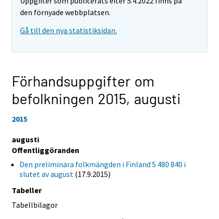
Uppgifter som publicerats efter 5.4.2022 finns på
den förnyade webbplatsen.
Gå till den nya statistiksidan.
Förhandsuppgifter om
befolkningen 2015,
augusti
2015
augusti
Offentliggöranden
Den preliminära folkmängden i Finland 5 480 840 i
slutet av august
(17.9.2015)
Tabeller
Tabellbilagor