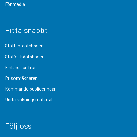
För media
Hitta snabbt
StatFin-databasen
Statistikdatabaser
Finland i siffror
Prisomräknaren
Kommande publiceringar
Undersökningsmaterial
Följ oss