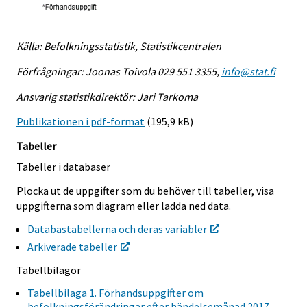
Källa: Befolkningsstatistik, Statistikcentralen
Förfrågningar: Joonas Toivola 029 551 3355,
info@stat.fi
Ansvarig statistikdirektör: Jari Tarkoma
Publikationen i pdf-format
(195,9 kB)
Tabeller
Tabeller i databaser
Plocka ut de uppgifter som du behöver till tabeller, visa
uppgifterna som diagram eller ladda ned data.
Databastabellerna och deras variabler
Arkiverade tabeller
Tabellbilagor
Tabellbilaga 1. Förhandsuppgifter om
befolkningsförändringar efter händelsemånad 2017