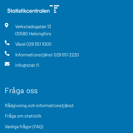
Verkstadsgatan
13
00580
Helsingfors
Växel
029 551 1000
Informationstjänst
029 551 2220
info@stat.fi
Fråga oss
Rådgivning och informationstjänst
Fråga om statistik
Vanliga frågor (FAQ)