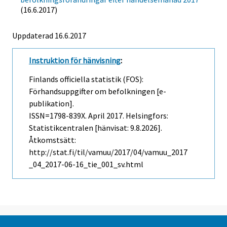
(16.6.2017)
Uppdaterad 16.6.2017
Instruktion för hänvisning
:
Finlands officiella statistik (FOS):
Förhandsuppgifter om befolkningen [e-
publikation].
ISSN=1798-839X.
April
2017. Helsingfors:
Statistikcentralen [hänvisat: 9.8.2026].
Åtkomstsätt:
http://stat.fi/til/vamuu/2017/04/vamuu_2017
_04_2017-06-16_tie_001_sv.html