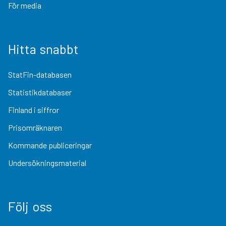
För media
Hitta snabbt
StatFin-databasen
Statistikdatabaser
Finland i siffror
Prisomräknaren
Kommande publiceringar
Undersökningsmaterial
Följ oss