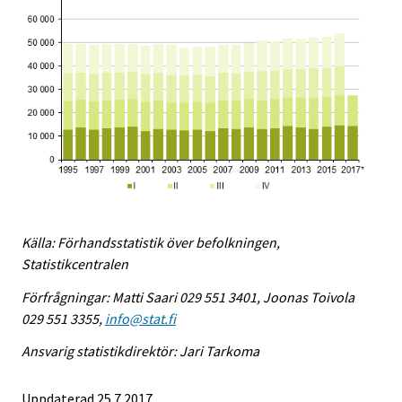
Källa: Förhandsstatistik över befolkningen,
Statistikcentralen
Förfrågningar: Matti Saari 029 551 3401, Joonas Toivola
029 551 3355,
info@stat.fi
Ansvarig statistikdirektör: Jari Tarkoma
Uppdaterad 25.7.2017